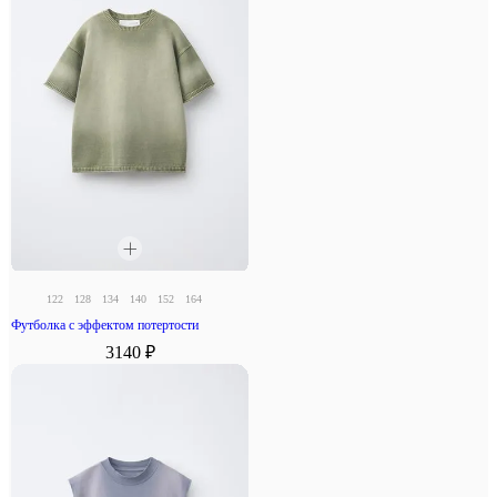
122
128
134
140
152
164
Футболка с эффектом потертости
3140 ₽