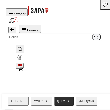
Каталог
8
Каталог
0
Поиск
ЖЕНСКОЕ
МУЖСКОЕ
ДЕТСКОЕ
ДЛЯ ДОМА