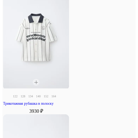
122
128
134
140
152
164
Трикотажная рубашка в полоску
3930 ₽