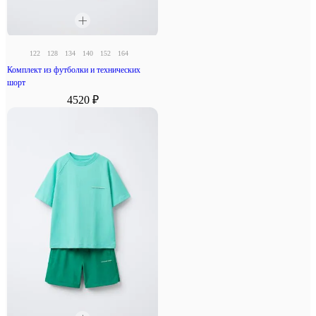
122
128
134
140
152
164
Комплект из футболки и технических
шорт
4520 ₽