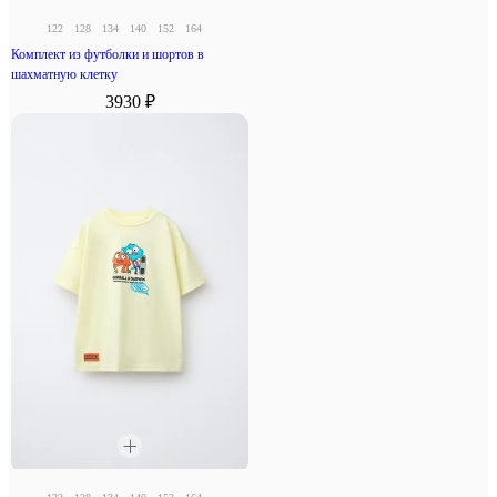
122
128
134
140
152
164
Комплект из футболки и шортов в
шахматную клетку
3930 ₽