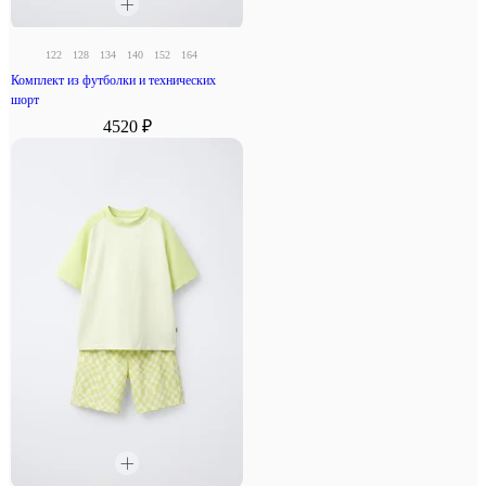
122
128
134
140
152
164
Комплект из футболки и технических
шорт
4520 ₽