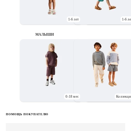
1-6 лет
1-6 ле
МАЛЫШИ
0-18 мес
Коллекци
Д
ПОМОЩЬ ПОКУПАТЕЛЮ