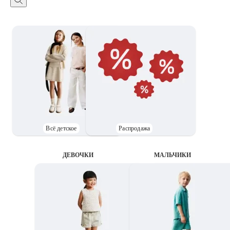
Всё детское
Распродажа
ДЕВОЧКИ
MАЛЬЧИКИ