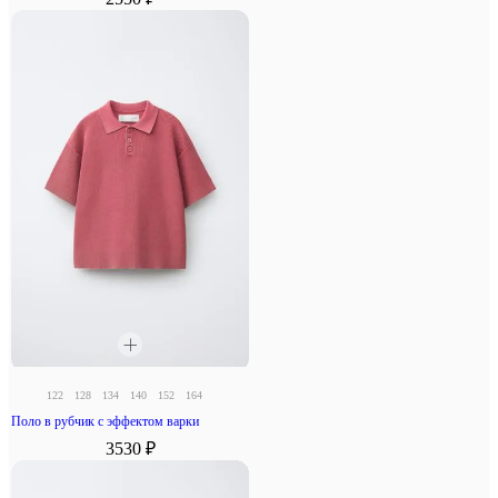
122
128
134
140
152
164
Поло в рубчик с эффектом варки
3530 ₽