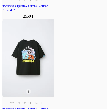
122
128
134
140
152
164
Футболка с принтом Gumball Cartoon
Network™
2550 ₽
122
128
134
140
152
164
Футболка с принтом Gumball Cartoon