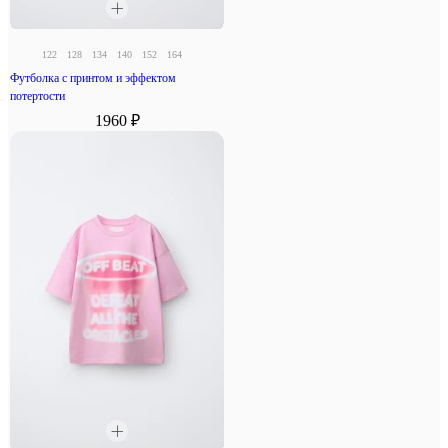
122
128
134
140
152
164
Футболка с принтом и эффектом
потертости
1960 ₽