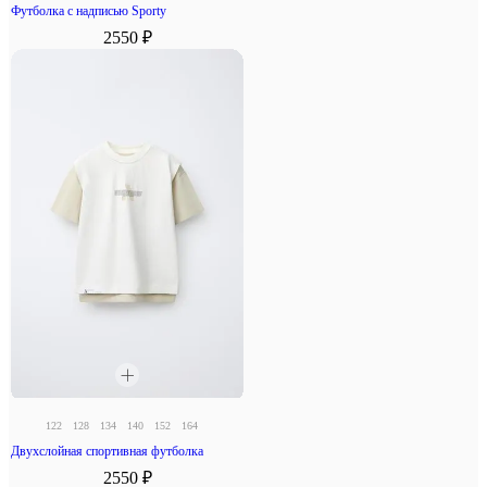
Футболка с надписью Sporty
2550 ₽
122
128
134
140
152
164
Двухслойная спортивная футболка
2550 ₽