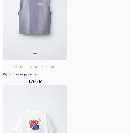
122
128
134
140
152
164
Футболка без рукавов
1760 ₽