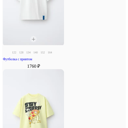
122
128
134
140
152
164
Футболка с принтом
1760 ₽