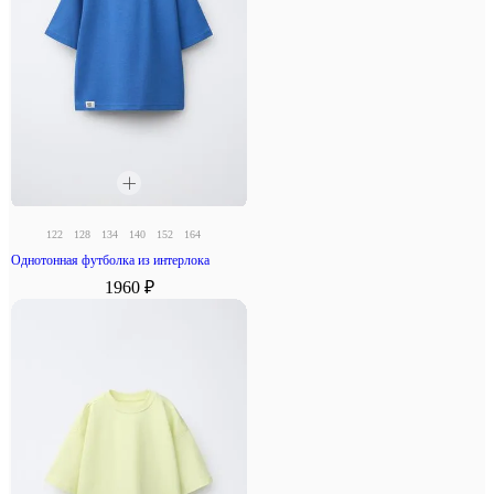
122
128
134
140
152
164
Однотонная футболка из интерлока
1960 ₽