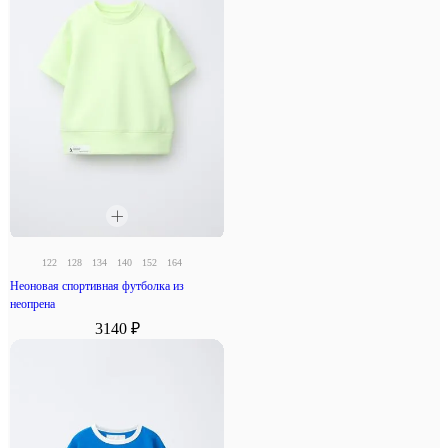
122
128
134
140
152
164
Неоновая спортивная футболка из
неопрена
3140 ₽