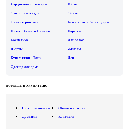
Кардиганы и Свитеры
Юбки
Свитшоты и худи
Обувь
Сумки и рюкзаки
Бижутерия и Аксессуары
Нижнее белье и Пижамы
Парфюм
Косметика
Для волос
Шорты
Жилеты
Купальники | Пляж
Лен
Одежда для дома
ПОМОЩЬ ПОКУПАТЕЛЮ
Способы оплаты
Обмен и возврат
Доставка
Контакты