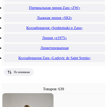
Премиальная линия Zara «ZW»
Лыжная линия «SKI»
Коллаборация «Soshiotsuki и Zara»
Линия «z1975»
Лимитированная
Коллаборация Zara «Ludovic de Saint Sernin»
По новинкам
Товаров: 639