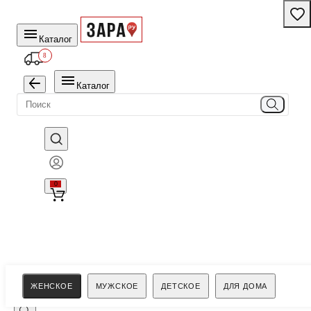
Каталог
8
Каталог
0
Поиск
ЖЕНСКОЕ
МУЖСКОЕ
ДЕТСКОЕ
ДЛЯ ДОМА