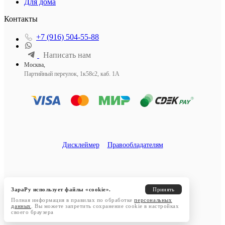
Для дома
Контакты
+7 (916) 504-55-88
Написать нам
Москва,
Партийный переулок, 1к58с2, каб. 1А
Дисклеймер
Правообладателям
ЗараРу использует файлы «cookie».
Принять
Полная информация в правилах по обработке
персональных
данных
. Вы можете запретить сохранение cookie в настройках
своего браузера