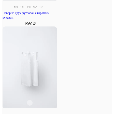
120
130
140
152
164
Набор из двух футболок с коротким
рукавом
1960 ₽