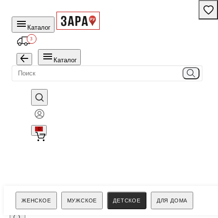
Каталог
3
Каталог
0
Поиск
ЖЕНСКОЕ
МУЖСКОЕ
ДЕТСКОЕ
ДЛЯ ДОМА