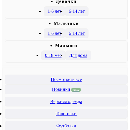
Девочки
1-6 лет
6-14 лет
Mальчики
1-6 лет
6-14 лет
Малыши
0-18 мес
Для дома
Посмотреть все
Новинки
NEW
Верхняя одежда
Толстовки
Футболки