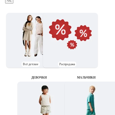
Всё детское
Распродажа
ДЕВОЧКИ
MАЛЬЧИКИ