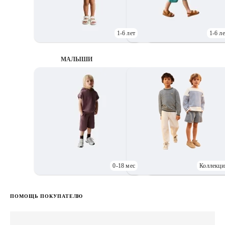
1-6 лет
1-6 ле
МАЛЫШИ
0-18 мес
Коллекци
Д
ПОМОЩЬ ПОКУПАТЕЛЮ