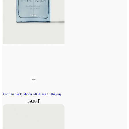
For him black edition edt 90 мл / 3.04 унц.
3930 ₽