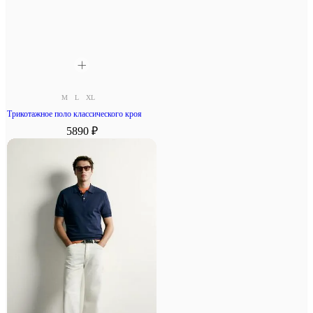
M
L
XL
Трикотажное поло классического кроя
5890 ₽