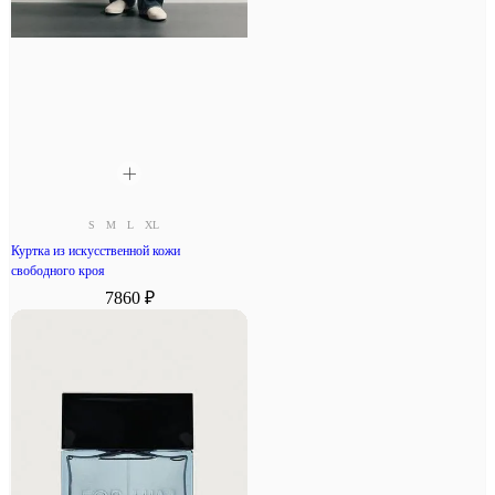
S
M
L
XL
Куртка из искусственной кожи
свободного кроя
7860 ₽