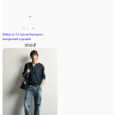
M
L
XL
Набор из 3-х трусов-боксеров с
контрастной отделкой
3930 ₽