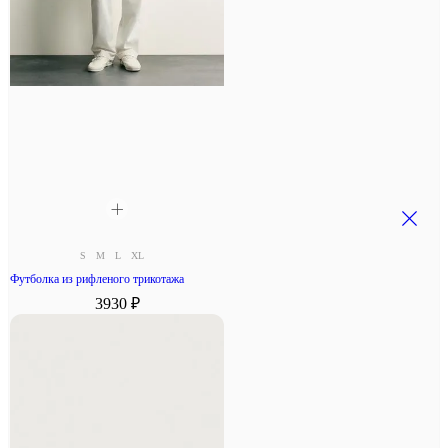
S
M
L
XL
Футболка из рифленого трикотажа
3930 ₽