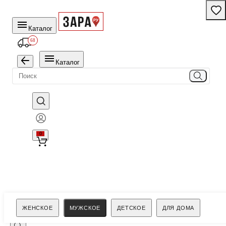
Каталог
68
Каталог
0
Поиск
ЖЕНСКОЕ
МУЖСКОЕ
ДЕТСКОЕ
ДЛЯ ДОМА