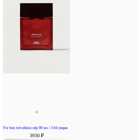
For him red edition edp 90 мл / 3.04 унции
3930 ₽