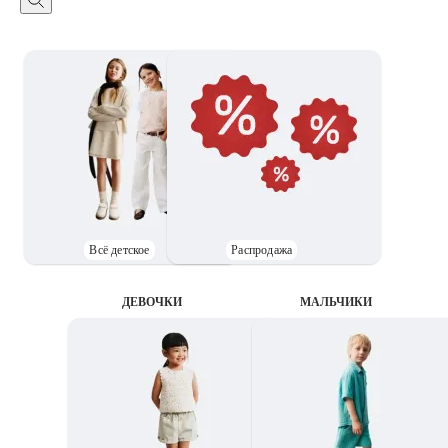
Всё детское
Распродажа
ДЕВОЧКИ
MАЛЬЧИКИ