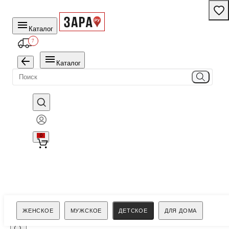
Каталог
7
Каталог
0
Поиск
ЖЕНСКОЕ
МУЖСКОЕ
ДЕТСКОЕ
ДЛЯ ДОМА