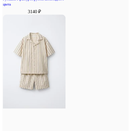
цвета
3140 ₽