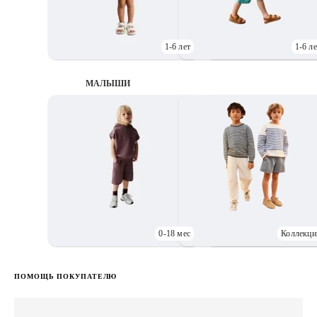
1-6 лет
1-6 ле
МАЛЫШИ
0-18 мес
Коллекци
Д
ПОМОЩЬ ПОКУПАТЕЛЮ