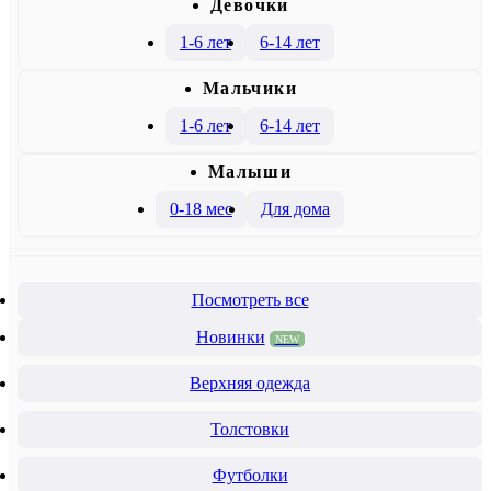
Девочки
1-6 лет
6-14 лет
Mальчики
1-6 лет
6-14 лет
Малыши
0-18 мес
Для дома
Посмотреть все
Новинки
NEW
Верхняя одежда
Толстовки
Футболки