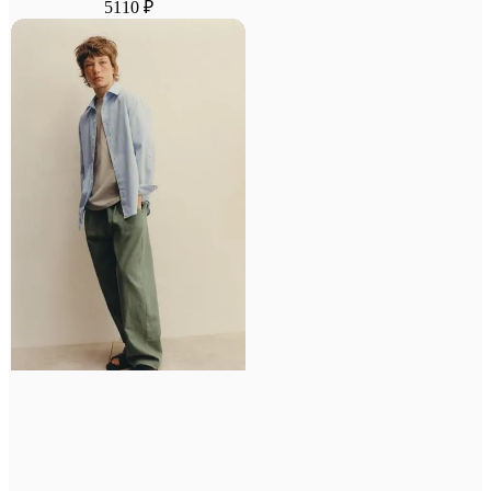
5110 ₽