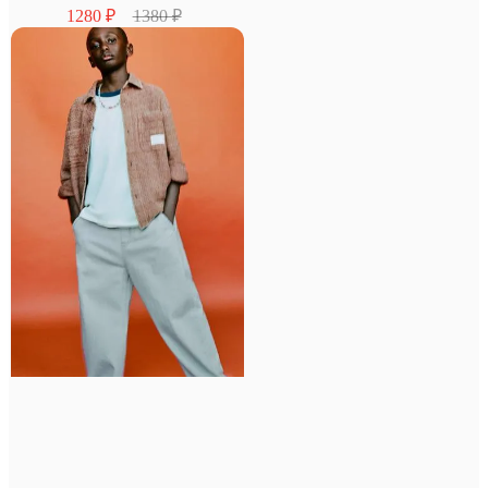
1280 ₽
1380 ₽