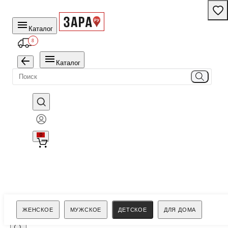
Каталог
8
Каталог
0
Поиск
ЖЕНСКОЕ
МУЖСКОЕ
ДЕТСКОЕ
ДЛЯ ДОМА