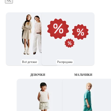
Всё детское
Распродажа
ДЕВОЧКИ
MАЛЬЧИКИ