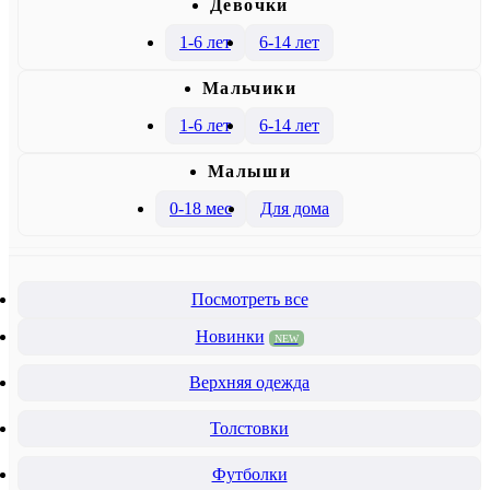
Девочки
1-6 лет
6-14 лет
Mальчики
1-6 лет
6-14 лет
Малыши
0-18 мес
Для дома
Посмотреть все
Новинки
NEW
Верхняя одежда
Толстовки
Футболки