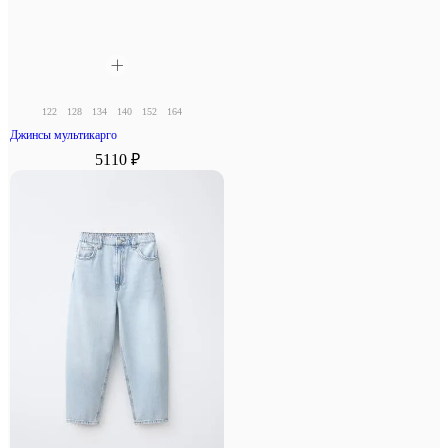
122
128
134
140
152
164
Джинсы мультикарго
5110 ₽