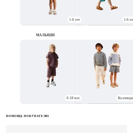
1-6 лет
1-6 ле
МАЛЫШИ
0-18 мес
Коллекци
Д
ПОМОЩЬ ПОКУПАТЕЛЮ