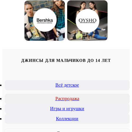
ДЖИНСЫ ДЛЯ МАЛЬЧИКОВ ДО 14 ЛЕТ
Всё детское
Распродажа
Игры и игрушки
Коллекции