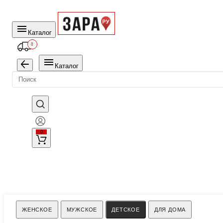
Каталог
8
Каталог
0
Поиск
ЖЕНСКОЕ
МУЖСКОЕ
ДЕТСКОЕ
ДЛЯ ДОМА