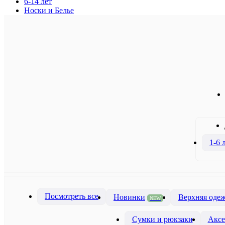
6-14 лет
Носки и Белье
1-6 
Посмотреть все
Новинки
Верхняя оде
NEW
Сумки и рюкзаки
Аксе