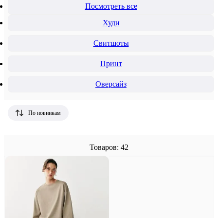
Посмотреть все
Худи
Свитшоты
Принт
Оверсайз
По новинкам
Товаров: 42