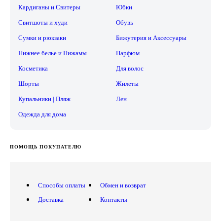
Кардиганы и Свитеры
Юбки
Свитшоты и худи
Обувь
Сумки и рюкзаки
Бижутерия и Аксессуары
Нижнее белье и Пижамы
Парфюм
Косметика
Для волос
Шорты
Жилеты
Купальники | Пляж
Лен
Одежда для дома
ПОМОЩЬ ПОКУПАТЕЛЮ
Способы оплаты
Обмен и возврат
Доставка
Контакты