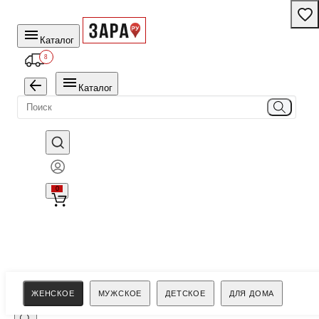
Каталог
8
Каталог
0
Поиск
ЖЕНСКОЕ
МУЖСКОЕ
ДЕТСКОЕ
ДЛЯ ДОМА