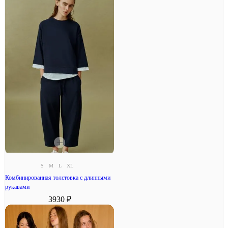
S
M
L
XL
Комбинированная толстовка с длинными
рукавами
3930 ₽