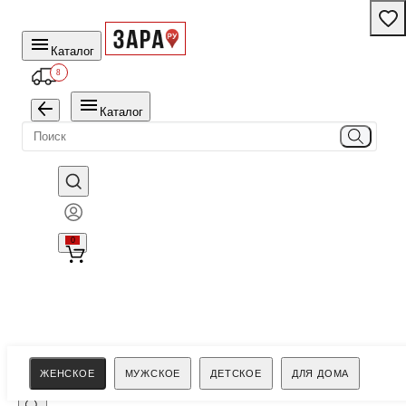
Каталог
8
Каталог
0
Поиск
ЖЕНСКОЕ
МУЖСКОЕ
ДЕТСКОЕ
ДЛЯ ДОМА