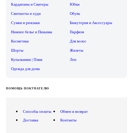
Кардиганы и Свитеры
Юбки
Свитшоты и худи
Обувь
Сумки и рюкзаки
Бижутерия и Аксессуары
Нижнее белье и Пижамы
Парфюм
Косметика
Для волос
Шорты
Жилеты
Купальники | Пляж
Лен
Одежда для дома
ПОМОЩЬ ПОКУПАТЕЛЮ
Способы оплаты
Обмен и возврат
Доставка
Контакты