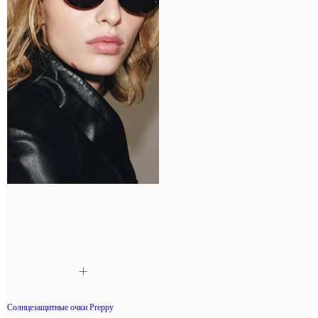
Солнцезащитные очки Preppy