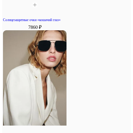
Солнцезащитные очки «кошачий глаз»
7860 ₽