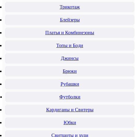
Трикотаж
Блейзеры
Платья и Комбинезоны
Топы и Боди
Джинсы
Брюки
Рубашки
Футболки
Кардиганы и Свитеры
Юбки
Свитшоты и худи