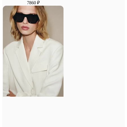
7860 ₽