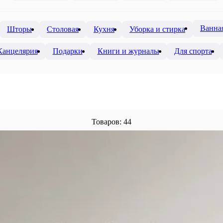
Ванна
Шторы
Столовая
Кухня
Уборка и стирка
Канцелярия
Подарки
Книги и журналы
Для спорта
Товаров: 44