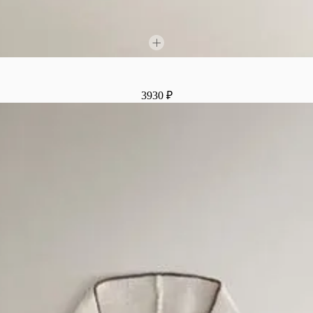
3930 ₽