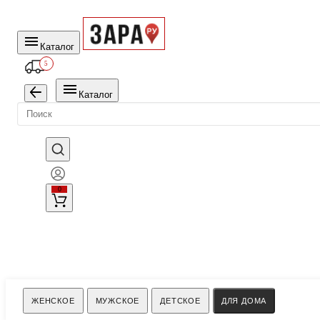
Каталог
5
Каталог
0
Поиск
ЖЕНСКОЕ
МУЖСКОЕ
ДЕТСКОЕ
ДЛЯ ДОМА