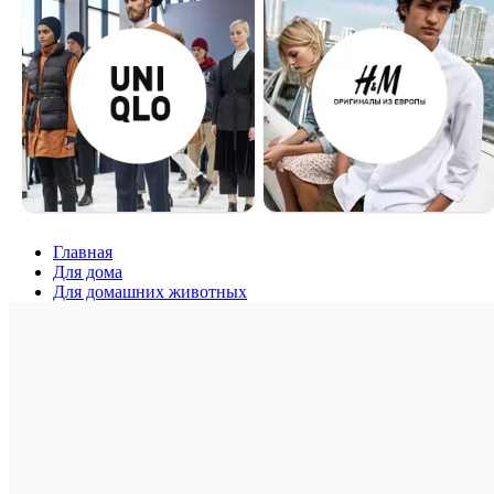
Главная
Для дома
Для домашних животных