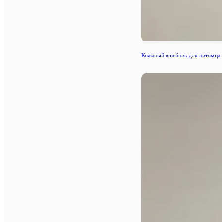
Кожаный ошейник для питомца