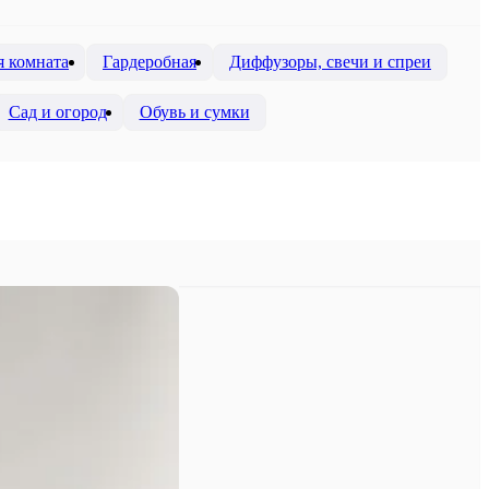
я комната
Гардеробная
Диффузоры, свечи и спреи
Сад и огород
Обувь и сумки