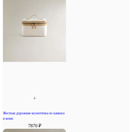
Жесткая дорожная косметичка из канваса
и кожи
7870 ₽