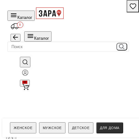
Каталог
8
Каталог
0
Поиск
ЖЕНСКОЕ
МУЖСКОЕ
ДЕТСКОЕ
ДЛЯ ДОМА