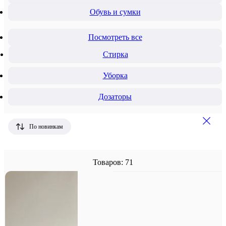
Обувь и сумки
Посмотреть все
Стирка
Уборка
Дозаторы
По новинкам
Товаров: 71