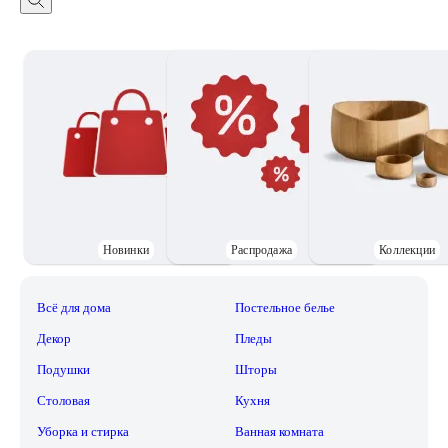
Новинки
Распродажа
Коллекции
Всё для дома
Постельное белье
Декор
Пледы
Подушки
Шторы
Столовая
Кухня
Уборка и стирка
Ванная комната