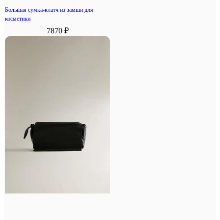
Большая сумка-клатч из замши для
косметики
7870 ₽