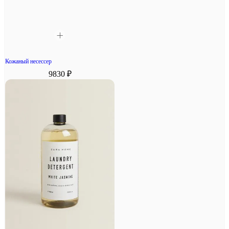
Кожаный несессер
9830 ₽