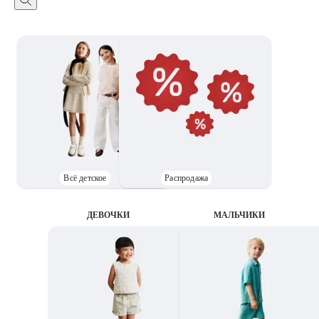
Всё детское
Распродажа
ДЕВОЧКИ
MАЛЬЧИКИ