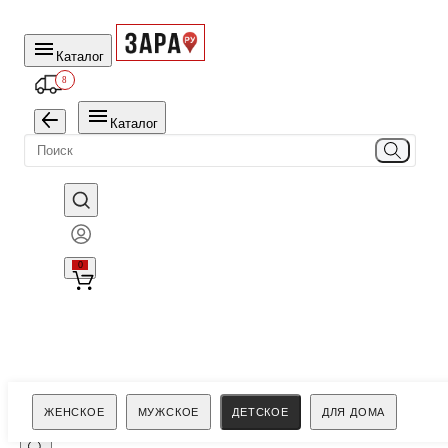
Каталог
8
Каталог
0
Поиск
ЖЕНСКОЕ
МУЖСКОЕ
ДЕТСКОЕ
ДЛЯ ДОМА