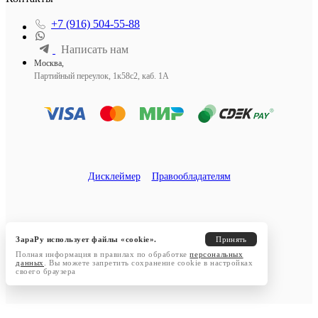
+7 (916) 504-55-88
Написать нам
Москва,
Партийный переулок, 1к58с2, каб. 1А
Дисклеймер
Правообладателям
ЗараРу использует файлы «cookie».
Принять
Полная информация в правилах по обработке
персональных
данных
. Вы можете запретить сохранение cookie в настройках
своего браузера