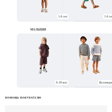
1-6 лет
1-6 ле
МАЛЫШИ
0-18 мес
Коллекци
Д
ПОМОЩЬ ПОКУПАТЕЛЮ