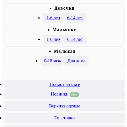
Девочки
1-6 лет
6-14 лет
Mальчики
1-6 лет
6-14 лет
Малыши
0-18 мес
Для дома
Посмотреть все
Новинки
NEW
Верхняя одежда
Толстовки