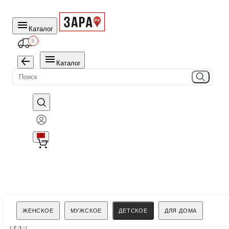
Каталог
5
Каталог
0
Поиск
ЖЕНСКОЕ
МУЖСКОЕ
ДЕТСКОЕ
ДЛЯ ДОМА