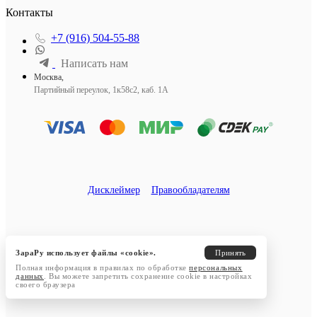
Контакты
+7 (916) 504-55-88
Написать нам
Москва,
Партийный переулок, 1к58с2, каб. 1А
Дисклеймер
Правообладателям
ЗараРу использует файлы «cookie».
Принять
Полная информация в правилах по обработке
персональных
данных
. Вы можете запретить сохранение cookie в настройках
своего браузера