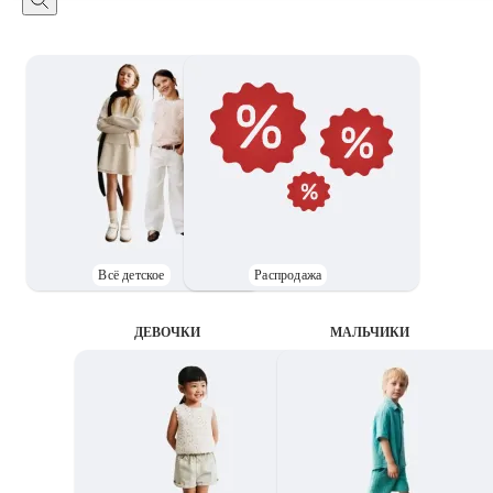
Всё детское
Распродажа
ДЕВОЧКИ
MАЛЬЧИКИ