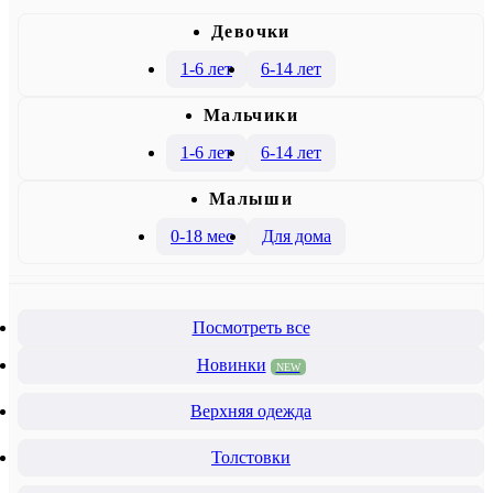
Девочки
1-6 лет
6-14 лет
Mальчики
1-6 лет
6-14 лет
Малыши
0-18 мес
Для дома
Посмотреть все
Новинки
NEW
Верхняя одежда
Толстовки