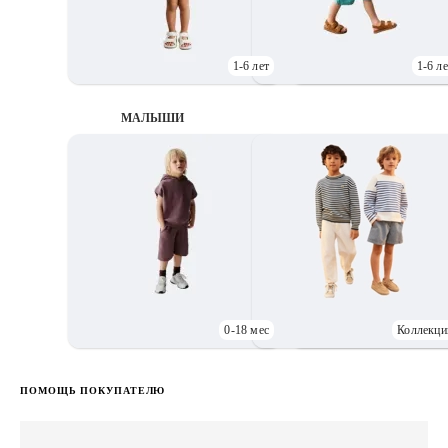
1-6 лет
1-6 ле
МАЛЫШИ
0-18 мес
Коллекци
Д
ПОМОЩЬ ПОКУПАТЕЛЮ