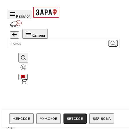
Каталог
66
Каталог
0
Поиск
ЖЕНСКОЕ
МУЖСКОЕ
ДЕТСКОЕ
ДЛЯ ДОМА