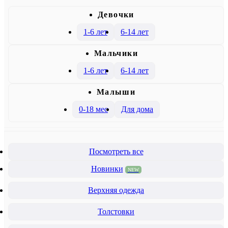
Девочки
1-6 лет
6-14 лет
Mальчики
1-6 лет
6-14 лет
Малыши
0-18 мес
Для дома
Посмотреть все
Новинки
NEW
Верхняя одежда
Толстовки