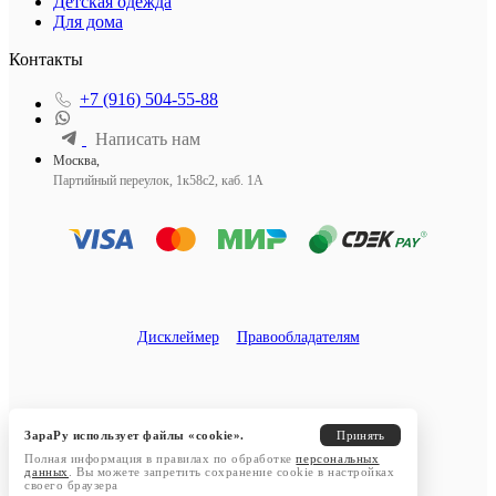
Детская одежда
Для дома
Контакты
+7 (916) 504-55-88
Написать нам
Москва,
Партийный переулок, 1к58с2, каб. 1А
Дисклеймер
Правообладателям
ЗараРу использует файлы «cookie».
Принять
Полная информация в правилах по обработке
персональных
данных
. Вы можете запретить сохранение cookie в настройках
своего браузера