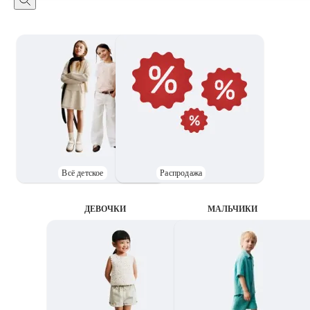
Всё детское
Распродажа
ДЕВОЧКИ
MАЛЬЧИКИ