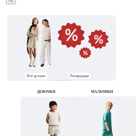
Всё детское
Распродажа
ДЕВОЧКИ
MАЛЬЧИКИ