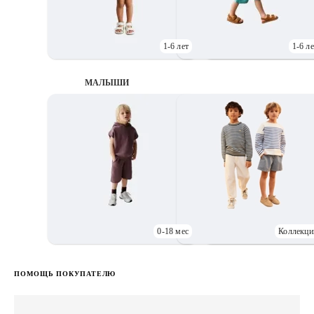
1-6 лет
1-6 ле
МАЛЫШИ
0-18 мес
Коллекци
Д
ПОМОЩЬ ПОКУПАТЕЛЮ