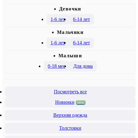
Девочки
1-6 лет
6-14 лет
Mальчики
1-6 лет
6-14 лет
Малыши
0-18 мес
Для дома
Посмотреть все
Новинки
NEW
Верхняя одежда
Толстовки