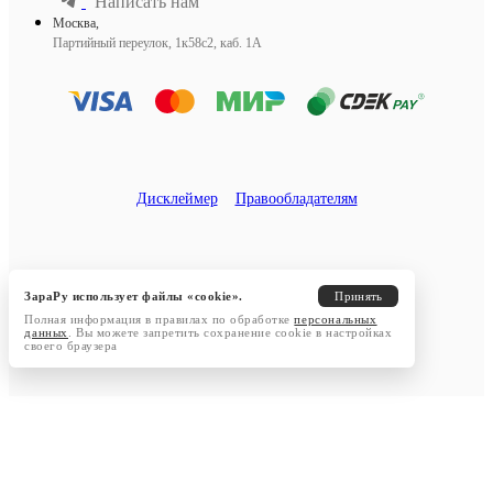
Написать нам
Москва,
Партийный переулок, 1к58с2, каб. 1А
Дисклеймер
Правообладателям
ЗараРу использует файлы «cookie».
Принять
Полная информация в правилах по обработке
персональных
данных
. Вы можете запретить сохранение cookie в настройках
своего браузера