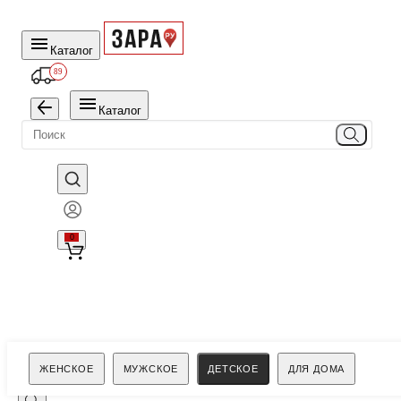
Каталог
89
Каталог
0
Поиск
ЖЕНСКОЕ
МУЖСКОЕ
ДЕТСКОЕ
ДЛЯ ДОМА