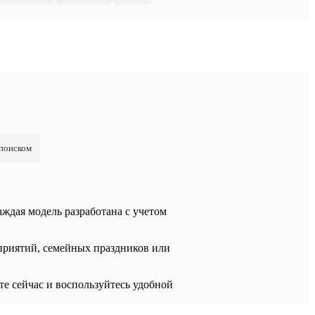
 поиском
аждая модель разработана с учетом
приятий, семейных праздников или
е сейчас и воспользуйтесь удобной