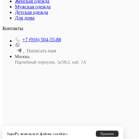
Женская одежда
Мужская одежда
Детская одежда
Для дома
Контакты
+7 (916) 504-55-88
Написать нам
Москва,
Партийный переулок, 1к58с2, каб. 1А
ЗараРу использует файлы «cookie».
Принять