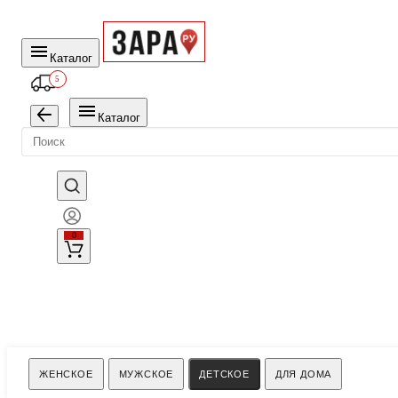
Каталог
5
Каталог
0
Поиск
ЖЕНСКОЕ
МУЖСКОЕ
ДЕТСКОЕ
ДЛЯ ДОМА