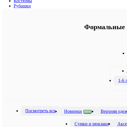
Костюмы
Рубашки
Формальные и
1-6 
Посмотреть все
Новинки
Верхняя оде
NEW
Сумки и рюкзаки
Аксе