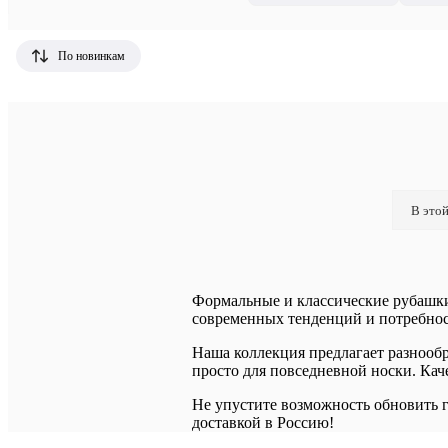
По новинкам
В этой
Формальные и классические рубашки Z
современных тенденций и потребност
Наша коллекция предлагает разнооб
просто для повседневной носки. Каче
Не упустите возможность обновить г
доставкой в Россию!