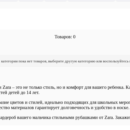
Товаров: 0
 категории пока нет товаров, выберите другую категорию или воспользуйтесь
ara – это не только стиль, но и комфорт для вашего ребенка. К
ей детей до 14 лет.
разие цветов и стилей, идеально подходящих для школьных меро
ство материалов гарантирует долговечность и удобство в носке.
ардероб вашего мальчика стильными рубашками от Zara. Закажит