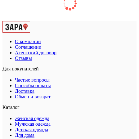
О компании
Соглашение
Агентский договор
Отзывы
Для покупателей
Частые вопросы
Способы оплаты
Доставка
Обмен и возврат
Каталог
Женская одежда
Мужская одежда
Детская одежда
Для дома