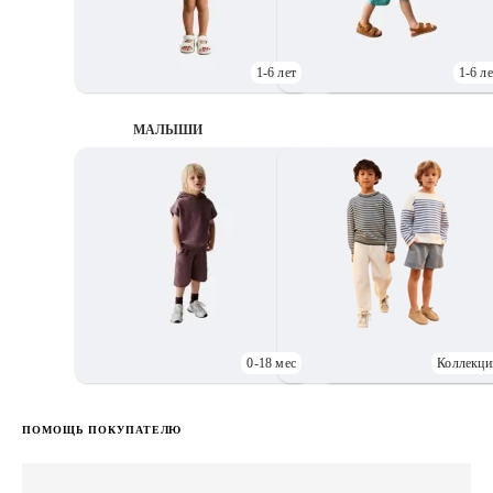
1-6 лет
1-6 ле
МАЛЫШИ
0-18 мес
Коллекци
Д
ПОМОЩЬ ПОКУПАТЕЛЮ