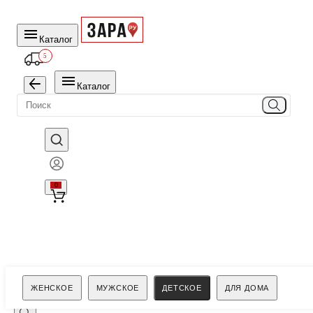
Каталог
5
Каталог
0
Поиск
ЖЕНСКОЕ
МУЖСКОЕ
ДЕТСКОЕ
ДЛЯ ДОМА