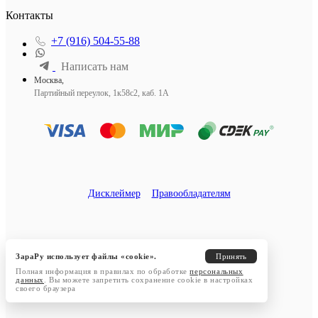
Контакты
+7 (916) 504-55-88
Написать нам
Москва,
Партийный переулок, 1к58с2, каб. 1А
Дисклеймер
Правообладателям
ЗараРу использует файлы «cookie».
Принять
Полная информация в правилах по обработке
персональных
данных
. Вы можете запретить сохранение cookie в настройках
своего браузера