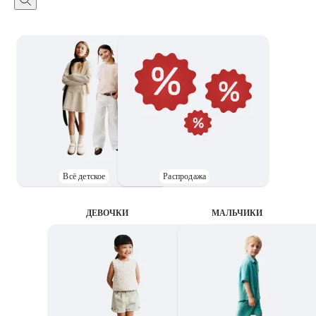
Всё детское
Распродажа
ДЕВОЧКИ
MАЛЬЧИКИ