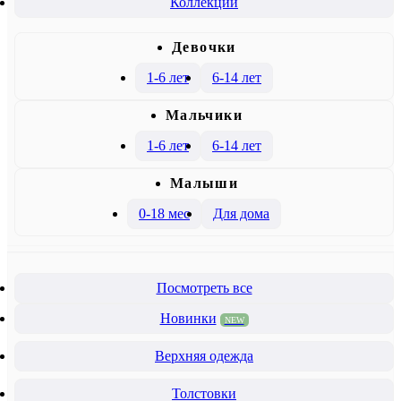
Коллекции
Девочки
1-6 лет
6-14 лет
Mальчики
1-6 лет
6-14 лет
Малыши
0-18 мес
Для дома
Посмотреть все
Новинки
NEW
Верхняя одежда
Толстовки