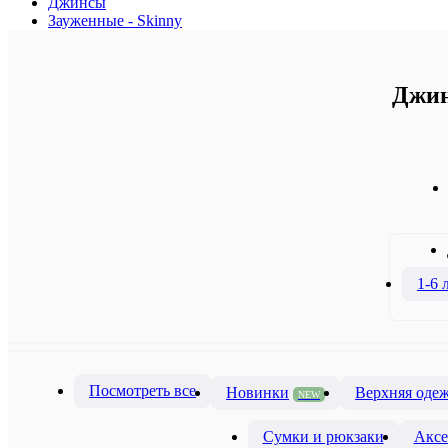
Джинсы
Зауженные - Skinny
Джин
1-6 
Посмотреть все
Новинки
Верхняя оде
NEW
Сумки и рюкзаки
Аксе