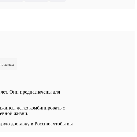
 поиском
4 лет. Они предназначены для
 джинсы легко комбинировать с
невной жизни.
трую доставку в Россию, чтобы вы