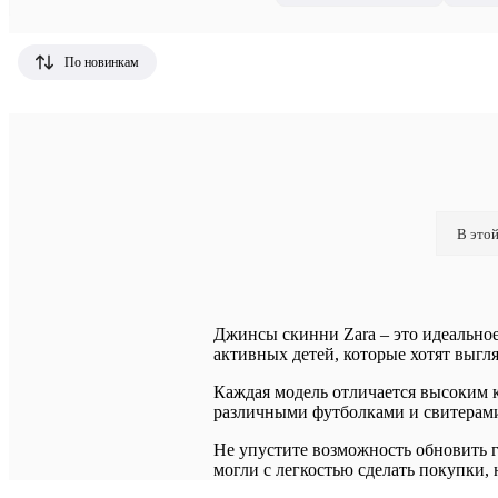
По новинкам
В этой
Джинсы скинни Zara – это идеальное 
активных детей, которые хотят выгля
Каждая модель отличается высоким 
различными футболками и свитерами,
Не упустите возможность обновить г
могли с легкостью сделать покупки, 