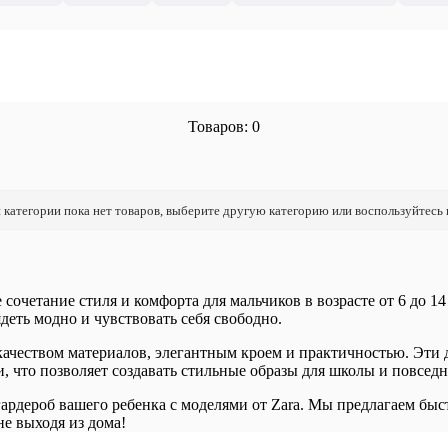
Товаров: 0
 категории пока нет товаров, выберите другую категорию или воспользуйтесь
сочетание стиля и комфорта для мальчиков в возрасте от 6 до 1
деть модно и чувствовать себя свободно.
качеством материалов, элегантным кроем и практичностью. Эти
 что позволяет создавать стильные образы для школы и повсед
ардероб вашего ребенка с моделями от Zara. Мы предлагаем быс
не выходя из дома!