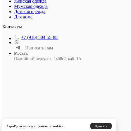
Женская одежда
Мужская одежда
Детская одежда
Для дома
Контакты
+7 (916) 504-55-88
Написать нам
Москва,
Партийный переулок, 1к58с2, каб. 1А
ЗараРу использует файлы «cookie».
Принять