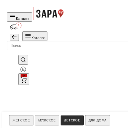
Каталог
8
Каталог
0
Поиск
ЖЕНСКОЕ
МУЖСКОЕ
ДЕТСКОЕ
ДЛЯ ДОМА