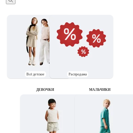
Всё детское
Распродажа
ДЕВОЧКИ
MАЛЬЧИКИ