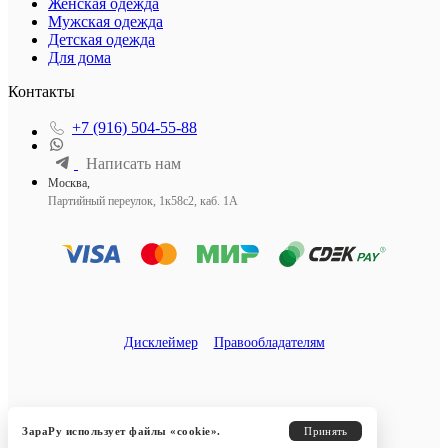
Женская одежда
Мужская одежда
Детская одежда
Для дома
Контакты
+7 (916) 504-55-88
Написать нам
Москва,
Партийный переулок, 1к58с2, каб. 1А
Дисклеймер
Правообладателям
ЗараРу использует файлы «cookie».
Принять