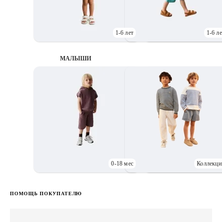
1-6 лет
1-6 ле
МАЛЫШИ
0-18 мес
Коллекци
Д
ПОМОЩЬ ПОКУПАТЕЛЮ