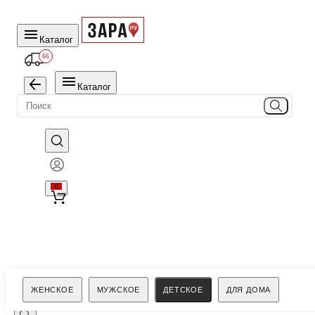
Каталог
66
Каталог
0
Поиск
ЖЕНСКОЕ
МУЖСКОЕ
ДЕТСКОЕ
ДЛЯ ДОМА