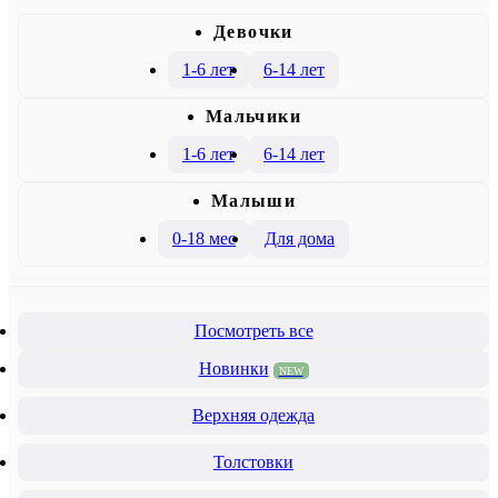
Девочки
1-6 лет
6-14 лет
Mальчики
1-6 лет
6-14 лет
Малыши
0-18 мес
Для дома
Посмотреть все
Новинки
NEW
Верхняя одежда
Толстовки