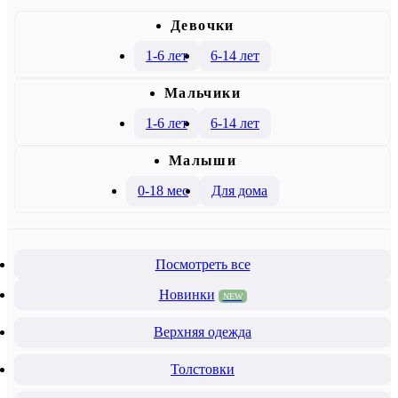
Девочки
1-6 лет
6-14 лет
Mальчики
1-6 лет
6-14 лет
Малыши
0-18 мес
Для дома
Посмотреть все
Новинки
NEW
Верхняя одежда
Толстовки