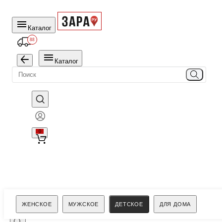
Каталог
88
Каталог
0
Поиск
ЖЕНСКОЕ
МУЖСКОЕ
ДЕТСКОЕ
ДЛЯ ДОМА