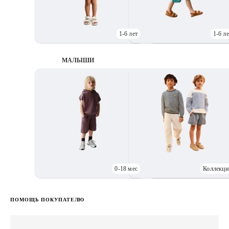
1-6 лет
1-6 ле
МАЛЫШИ
0-18 мес
Коллекци
Д
ПОМОЩЬ ПОКУПАТЕЛЮ