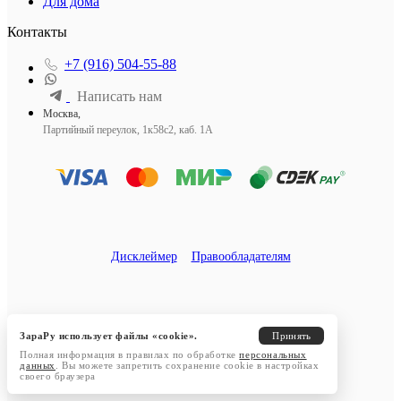
Для дома
Контакты
+7 (916) 504-55-88
Написать нам
Москва,
Партийный переулок, 1к58с2, каб. 1А
Дисклеймер
Правообладателям
ЗараРу использует файлы «cookie».
Принять
Полная информация в правилах по обработке
персональных
данных
. Вы можете запретить сохранение cookie в настройках
своего браузера