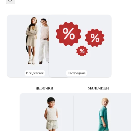
Всё детское
Распродажа
ДЕВОЧКИ
MАЛЬЧИКИ