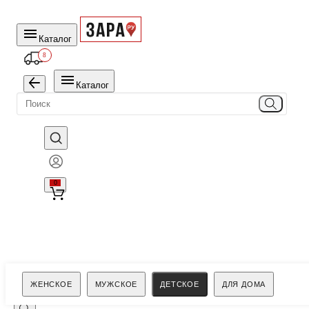
Каталог
8
Каталог
0
Поиск
ЖЕНСКОЕ
МУЖСКОЕ
ДЕТСКОЕ
ДЛЯ ДОМА