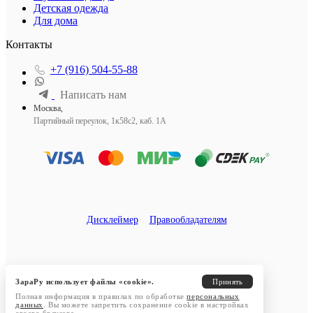
Детская одежда
Для дома
Контакты
+7 (916) 504-55-88
Написать нам
Москва,
Партийный переулок, 1к58с2, каб. 1А
Дисклеймер
Правообладателям
ЗараРу использует файлы «cookie».
Принять
Полная информация в правилах по обработке
персональных
данных
. Вы можете запретить сохранение cookie в настройках
своего браузера