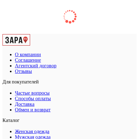
О компании
Соглашение
Агентский договор
Отзывы
Для покупателей
Частые вопросы
Способы оплаты
Доставка
Обмен и возврат
Каталог
Женская одежда
Мужская одежда