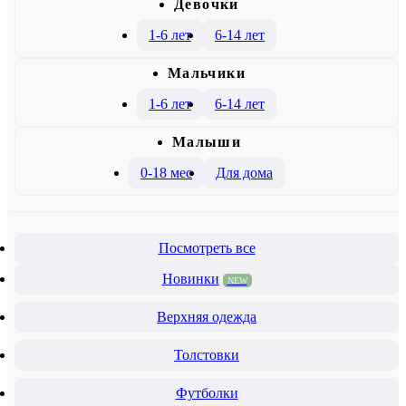
Девочки
1-6 лет
6-14 лет
Mальчики
1-6 лет
6-14 лет
Малыши
0-18 мес
Для дома
Посмотреть все
Новинки
NEW
Верхняя одежда
Толстовки
Футболки