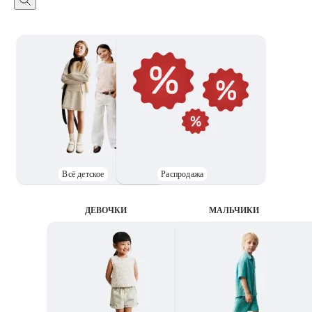
Всё детское
Распродажа
ДЕВОЧКИ
MАЛЬЧИКИ