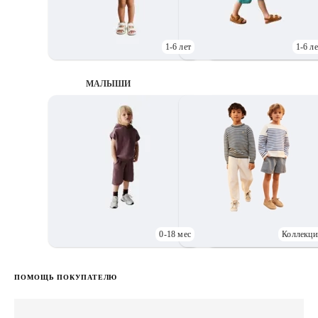
1-6 лет
1-6 ле
МАЛЫШИ
0-18 мес
Коллекци
Д
ПОМОЩЬ ПОКУПАТЕЛЮ