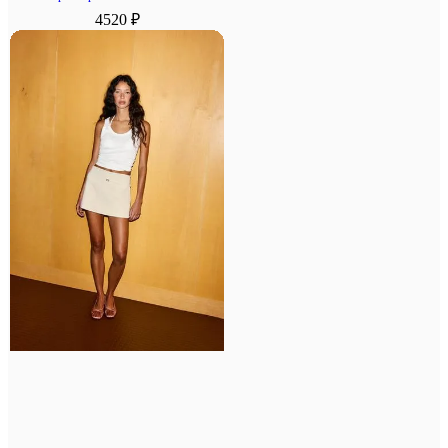
4520 ₽