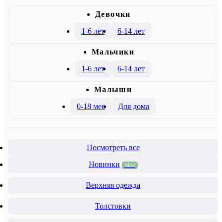
Девочки
1-6 лет
6-14 лет
Mальчики
1-6 лет
6-14 лет
Малыши
0-18 мес
Для дома
Посмотреть все
Новинки
NEW
Верхняя одежда
Толстовки