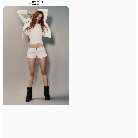
4520 ₽