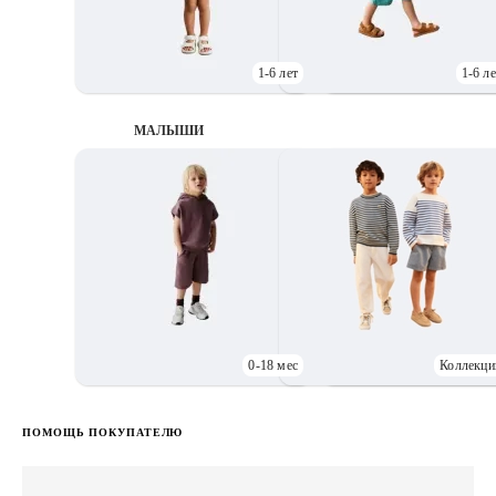
1-6 лет
1-6 ле
МАЛЫШИ
0-18 мес
Коллекци
Д
ПОМОЩЬ ПОКУПАТЕЛЮ