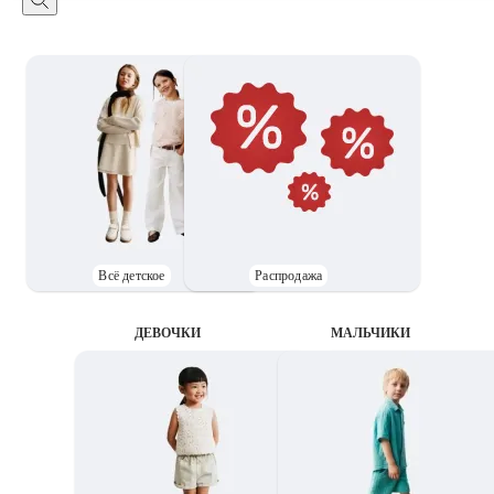
Всё детское
Распродажа
ДЕВОЧКИ
MАЛЬЧИКИ