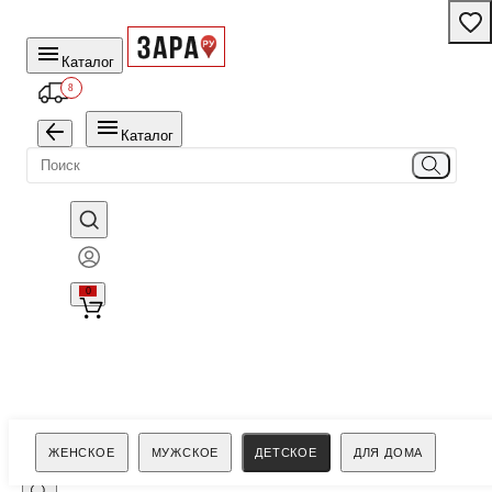
Каталог
8
Каталог
0
Поиск
ЖЕНСКОЕ
МУЖСКОЕ
ДЕТСКОЕ
ДЛЯ ДОМА