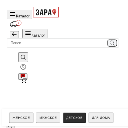
Каталог
8
Каталог
0
Поиск
ЖЕНСКОЕ
МУЖСКОЕ
ДЕТСКОЕ
ДЛЯ ДОМА