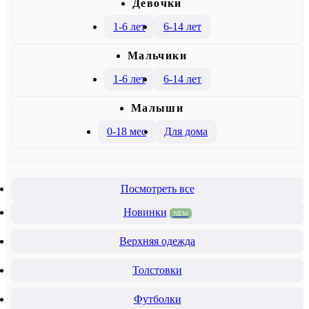
Девочки
1-6 лет
6-14 лет
Mальчики
1-6 лет
6-14 лет
Малыши
0-18 мес
Для дома
Посмотреть все
Новинки
NEW
Верхняя одежда
Толстовки
Футболки