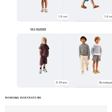
1-6 лет
1-6 ле
МАЛЫШИ
0-18 мес
Коллекци
Д
ПОМОЩЬ ПОКУПАТЕЛЮ