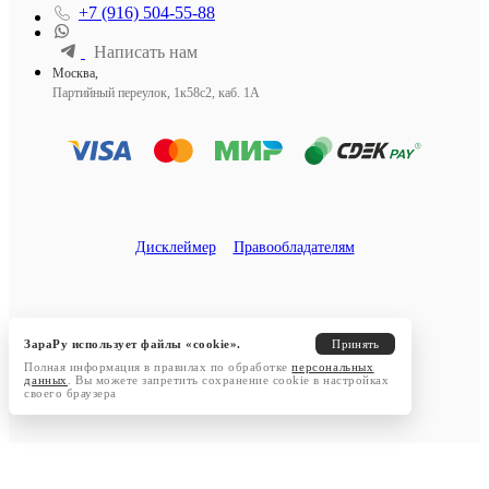
+7 (916) 504-55-88
Написать нам
Москва,
Партийный переулок, 1к58с2, каб. 1А
Дисклеймер
Правообладателям
ЗараРу использует файлы «cookie».
Принять
Полная информация в правилах по обработке
персональных
данных
. Вы можете запретить сохранение cookie в настройках
своего браузера