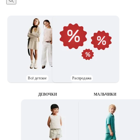
Всё детское
Распродажа
ДЕВОЧКИ
MАЛЬЧИКИ