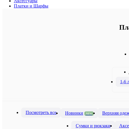
Аксессуары
Платки и Шарфы
Пл
1-6 
Посмотреть все
Новинки
Верхняя оде
NEW
Сумки и рюкзаки
Аксе