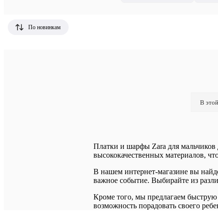
По новинкам
В этой
Платки и шарфы Zara для мальчиков д
высококачественных материалов, что
В нашем интернет-магазине вы найде
важное событие. Выбирайте из разли
Кроме того, мы предлагаем быструю
возможность порадовать своего ребе