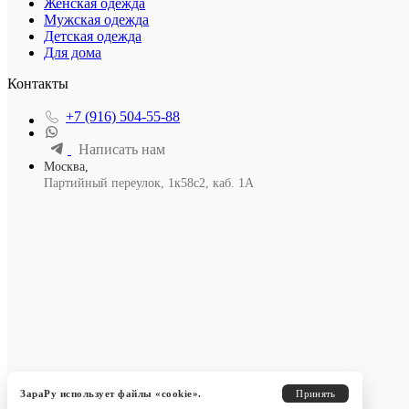
Женская одежда
Мужская одежда
Детская одежда
Для дома
Контакты
+7 (916) 504-55-88
Написать нам
Москва,
Партийный переулок, 1к58с2, каб. 1А
ЗараРу использует файлы «cookie».
Принять