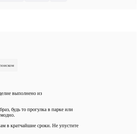
 поиском
зделие выполнено из
аз, будь то прогулка в парке или
 модно.
ам в кратчайшие сроки. Не упустите