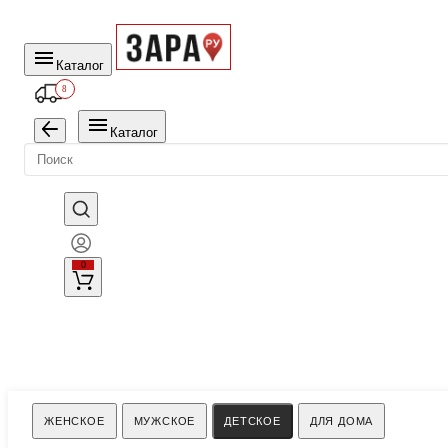
Каталог
8
Каталог
0
Поиск
ЖЕНСКОЕ
МУЖСКОЕ
ДЕТСКОЕ
ДЛЯ ДОМА