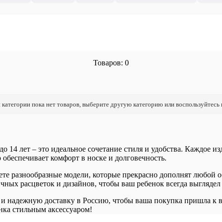
Товаров: 0
 категории пока нет товаров, выберите другую категорию или воспользуйтесь
о 14 лет – это идеальное сочетание стиля и удобства. Каждое и
 обеспечивает комфорт в носке и долговечность.
те разнообразные модели, которые прекрасно дополнят любой обр
чных расцветок и дизайнов, чтобы ваш ребенок всегда выглядел
 и надежную доставку в Россию, чтобы ваша покупка пришла к в
нка стильным аксессуаром!