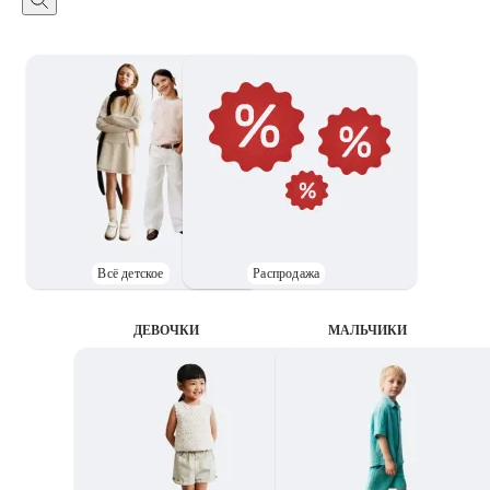
Всё детское
Распродажа
ДЕВОЧКИ
MАЛЬЧИКИ