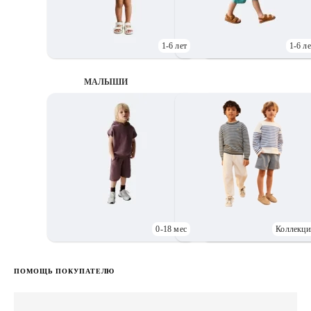
1-6 лет
1-6 ле
МАЛЫШИ
0-18 мес
Коллекци
Д
ПОМОЩЬ ПОКУПАТЕЛЮ