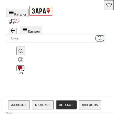
Каталог
8
Каталог
0
Поиск
ЖЕНСКОЕ
МУЖСКОЕ
ДЕТСКОЕ
ДЛЯ ДОМА