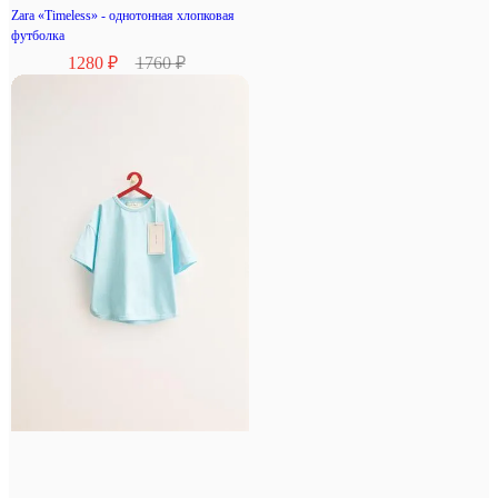
Zara «Timeless» - однотонная хлопковая
футболка
1280 ₽
1760 ₽