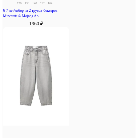
120
130
140
152
164
6-7 лет/набор из 2 трусов-боксеров
Minecraft © Mojang Ab.
1960 ₽