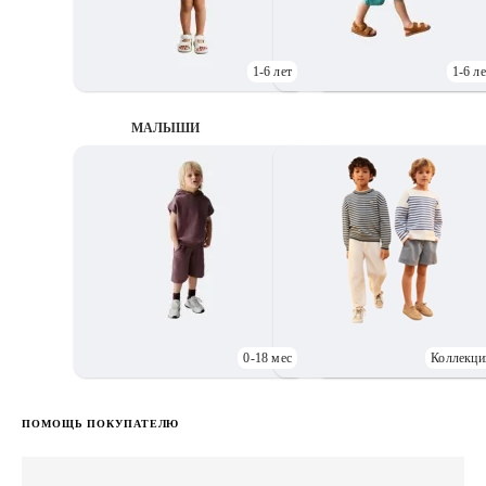
1-6 лет
1-6 ле
МАЛЫШИ
0-18 мес
Коллекци
Д
ПОМОЩЬ ПОКУПАТЕЛЮ