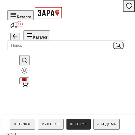
Каталог
89
Каталог
0
Поиск
ЖЕНСКОЕ
МУЖСКОЕ
ДЕТСКОЕ
ДЛЯ ДОМА