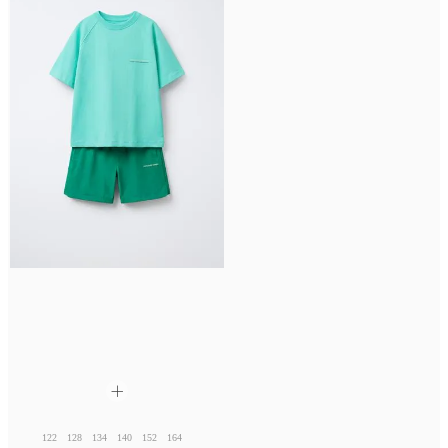
122
128
134
140
152
164