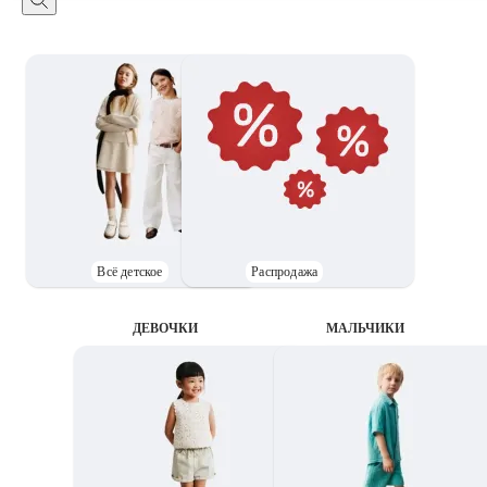
Всё детское
Распродажа
ДЕВОЧКИ
MАЛЬЧИКИ