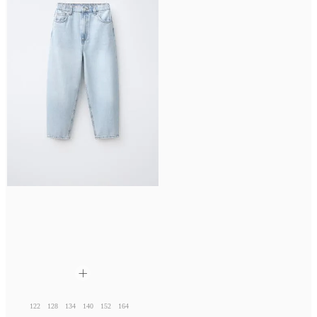
122
128
134
140
152
164