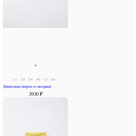
122
128
134
140
152
164
Джинсовые шорты со звездами
3930 ₽