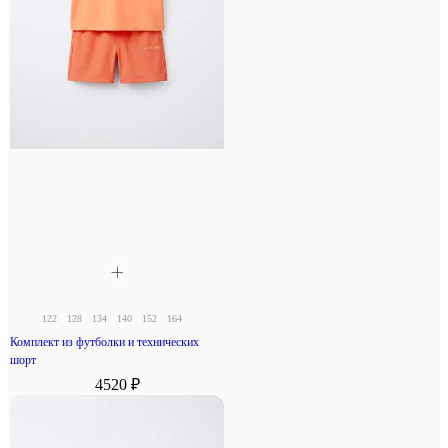
122
128
134
140
152
164
Комплект из футболки и технических
шорт
4520 ₽