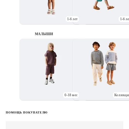
1-6 лет
1-6 ле
МАЛЫШИ
0-18 мес
Коллекци
Д
ПОМОЩЬ ПОКУПАТЕЛЮ