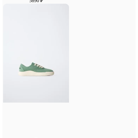
5890 ₽