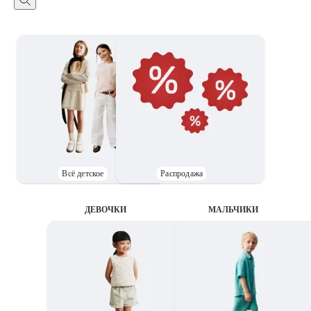
Всё детское
Распродажа
ДЕВОЧКИ
MАЛЬЧИКИ