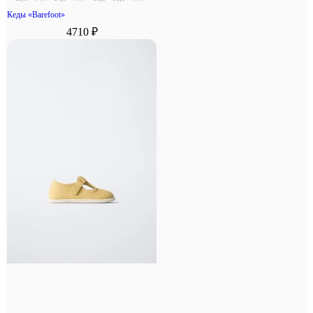
Кеды «Barefoot»
4710 ₽