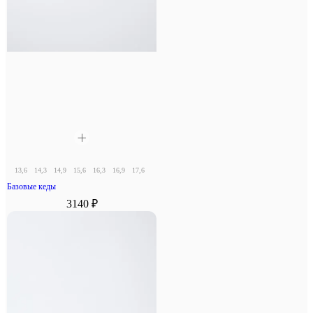
13,6
14,3
14,9
15,6
16,3
16,9
17,6
18,3
Базовые кеды
3140 ₽