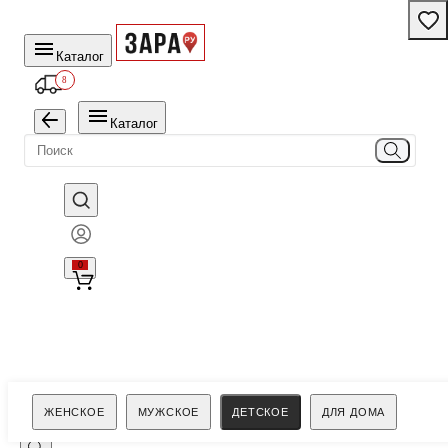
Каталог
8
Каталог
0
Поиск
ЖЕНСКОЕ
МУЖСКОЕ
ДЕТСКОЕ
ДЛЯ ДОМА