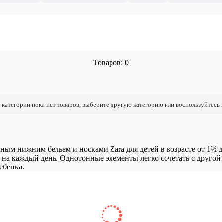
Товаров: 0
 категории пока нет товаров, выберите другую категорию или воспользуйтесь
ым нижним бельем и носками Zara для детей в возрасте от 1½ до
на каждый день. Однотонные элементы легко сочетать с другой
ебенка.