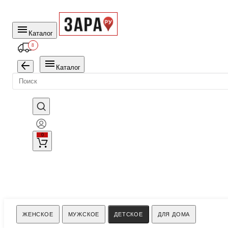
Каталог
8
Каталог
0
Поиск
ЖЕНСКОЕ
МУЖСКОЕ
ДЕТСКОЕ
ДЛЯ ДОМА