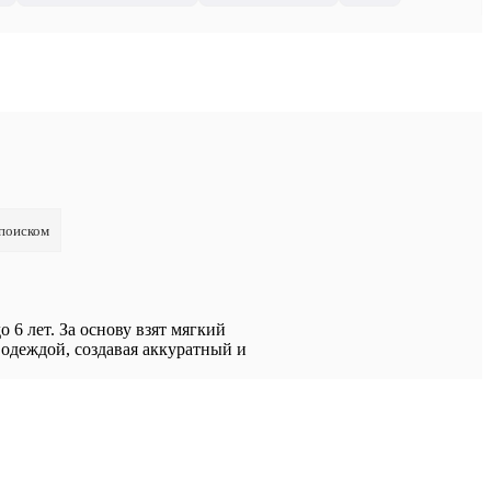
 поиском
 6 лет. За основу взят мягкий
 одеждой, создавая аккуратный и