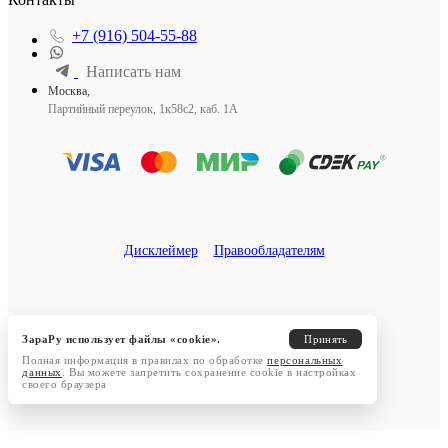
+7 (916) 504-55-88
Написать нам
Москва,
Партийный переулок, 1к58с2, каб. 1А
Дисклеймер
Правообладателям
ЗараРу использует файлы «cookie».
Принять
Полная информация в правилах по обработке
персональных
данных
. Вы можете запретить сохранение cookie в настройках
своего браузера