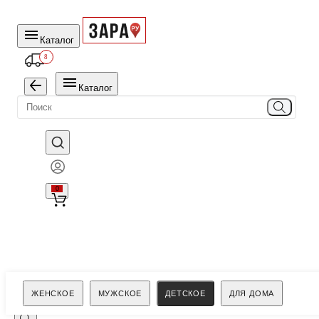
Каталог
8
Каталог
0
Поиск
ЖЕНСКОЕ
МУЖСКОЕ
ДЕТСКОЕ
ДЛЯ ДОМА