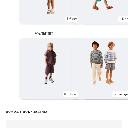
1-6 лет
1-6 ле
МАЛЫШИ
0-18 мес
Коллекци
Д
ПОМОЩЬ ПОКУПАТЕЛЮ