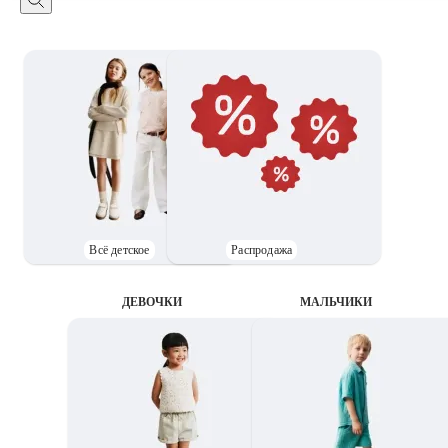
Всё детское
Распродажа
ДЕВОЧКИ
MАЛЬЧИКИ