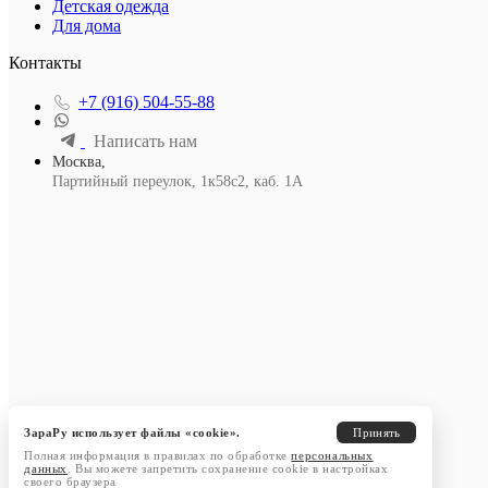
Детская одежда
Для дома
Контакты
+7 (916) 504-55-88
Написать нам
Москва,
Партийный переулок, 1к58с2, каб. 1А
ЗараРу использует файлы «cookie».
Принять
Полная информация в правилах по обработке
персональных
данных
. Вы можете запретить сохранение cookie в настройках
своего браузера