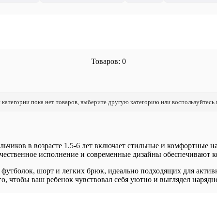
Товаров: 0
 категории пока нет товаров, выберите другую категорию или воспользуйтесь
льчиков в возрасте 1.5-6 лет включает стильные и комфортные 
ачественное исполнение и современные дизайны обеспечивают ко
 футболок, шорт и легких брюк, идеально подходящих для актив
го, чтобы ваш ребенок чувствовал себя уютно и выглядел нарядно