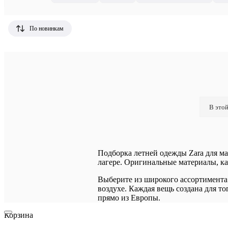
По новинкам
В этой
Подборка летней одежды Zara для ма
лагере. Оригинальные материалы, к
Выберите из широкого ассортимента
воздухе. Каждая вещь создана для то
прямо из Европы.
Корзина