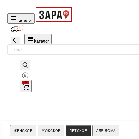
Каталог
8
Каталог
0
Поиск
ЖЕНСКОЕ
МУЖСКОЕ
ДЕТСКОЕ
ДЛЯ ДОМА