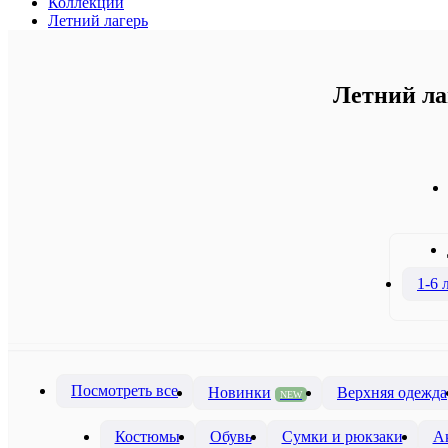
Коллекции
Летний лагерь
Летний лаг
1-6 
Посмотреть все
Новинки
Верхняя одежда
NEW
Костюмы
Обувь
Сумки и рюкзаки
А