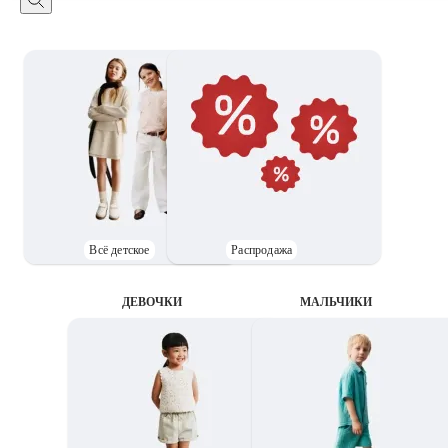
Всё детское
Распродажа
ДЕВОЧКИ
MАЛЬЧИКИ