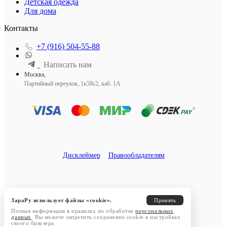
Детская одежда
Для дома
Контакты
+7 (916) 504-55-88
Написать нам
Москва,
Партийный переулок, 1к58с2, каб. 1А
Дисклеймер
Правообладателям
ЗараРу использует файлы «cookie».
Принять
Полная информация в правилах по обработке
персональных
данных
. Вы можете запретить сохранение cookie в настройках
своего браузера