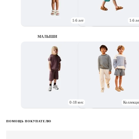
1-6 лет
1-6 ле
МАЛЫШИ
0-18 мес
Коллекци
Д
ПОМОЩЬ ПОКУПАТЕЛЮ