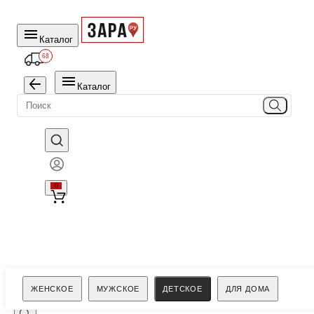
Каталог
68
Каталог
0
Поиск
ЖЕНСКОЕ
МУЖСКОЕ
ДЕТСКОЕ
ДЛЯ ДОМА