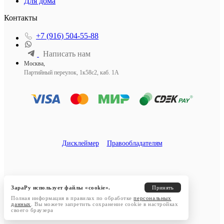
Для дома
Контакты
+7 (916) 504-55-88
Написать нам
Москва,
Партийный переулок, 1к58с2, каб. 1А
Дисклеймер
Правообладателям
ЗараРу использует файлы «cookie».
Принять
Полная информация в правилах по обработке
персональных
данных
. Вы можете запретить сохранение cookie в настройках
своего браузера