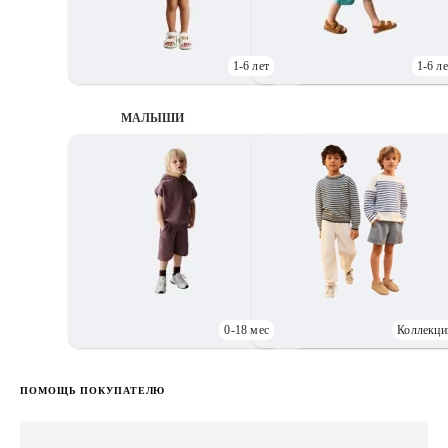
1-6 лет
1-6 ле
МАЛЫШИ
0-18 мес
Коллекци
Д
ПОМОЩЬ ПОКУПАТЕЛЮ