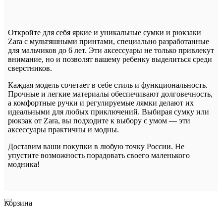
Откройте для себя яркие и уникальные сумки и рюкзаки
Zara с мультяшными принтами, специально разработанные
для мальчиков до 6 лет. Эти аксессуары не только привлекут
внимание, но и позволят вашему ребенку выделиться среди
сверстников.
Каждая модель сочетает в себе стиль и функциональность.
Прочные и легкие материалы обеспечивают долговечность,
а комфортные ручки и регулируемые лямки делают их
идеальными для любых приключений. Выбирая сумку или
рюкзак от Zara, вы подходите к выбору с умом — эти
аксессуары практичны и модны.
Доставим ваши покупки в любую точку России. Не
упустите возможность порадовать своего маленького
модника!
Корзина