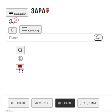
Каталог
8
Каталог
0
Поиск
ЖЕНСКОЕ
МУЖСКОЕ
ДЕТСКОЕ
ДЛЯ ДОМА