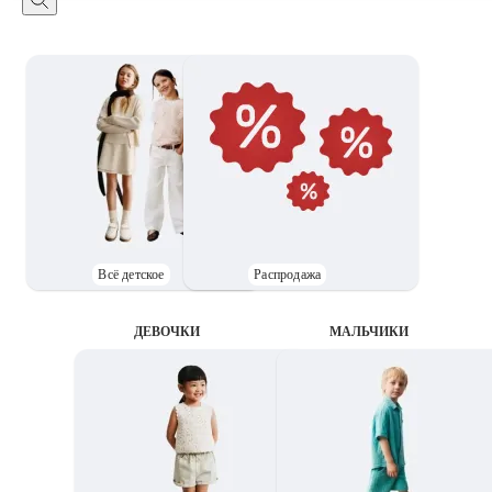
Всё детское
Распродажа
ДЕВОЧКИ
MАЛЬЧИКИ