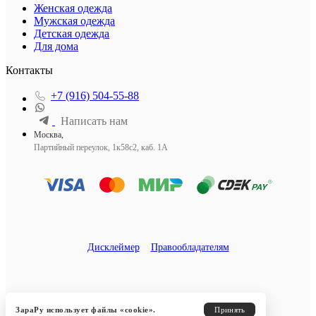
Женская одежда
Мужская одежда
Детская одежда
Для дома
Контакты
+7 (916) 504-55-88
Написать нам
Москва,
Партийный переулок, 1к58с2, каб. 1А
Дисклеймер
Правообладателям
ЗараРу использует файлы «cookie».
Принять