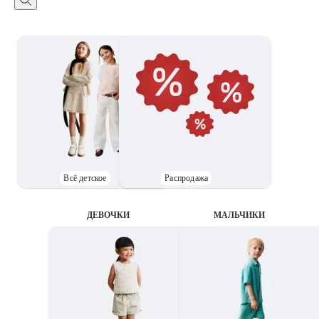
Всё детское
Распродажа
ДЕВОЧКИ
MАЛЬЧИКИ