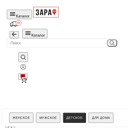
Каталог
88
Каталог
0
Поиск
ЖЕНСКОЕ
МУЖСКОЕ
ДЕТСКОЕ
ДЛЯ ДОМА