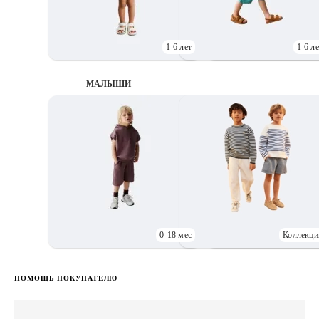
1-6 лет
1-6 ле
МАЛЫШИ
0-18 мес
Коллекци
Д
ПОМОЩЬ ПОКУПАТЕЛЮ