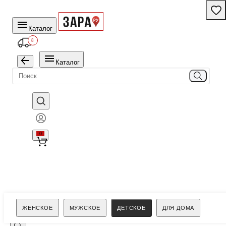
Каталог
8
Каталог
0
Поиск
ЖЕНСКОЕ
МУЖСКОЕ
ДЕТСКОЕ
ДЛЯ ДОМА