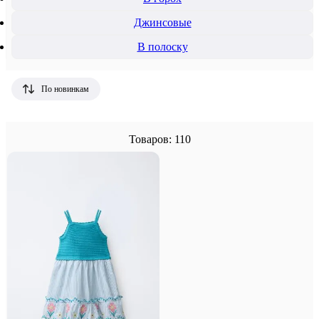
Джинсовые
В полоску
По новинкам
Товаров: 110