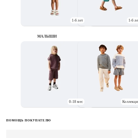
1-6 лет
1-6 ле
МАЛЫШИ
0-18 мес
Коллекци
Д
ПОМОЩЬ ПОКУПАТЕЛЮ