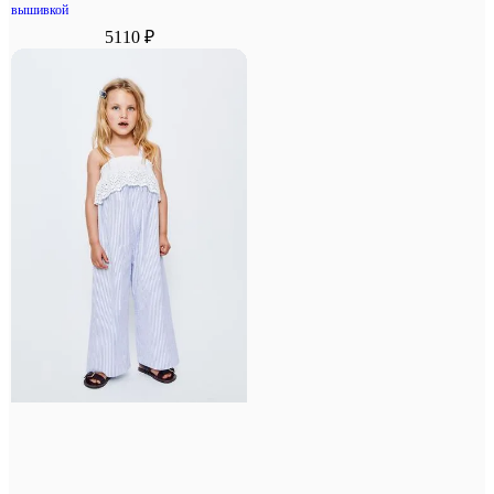
вышивкой
5110 ₽