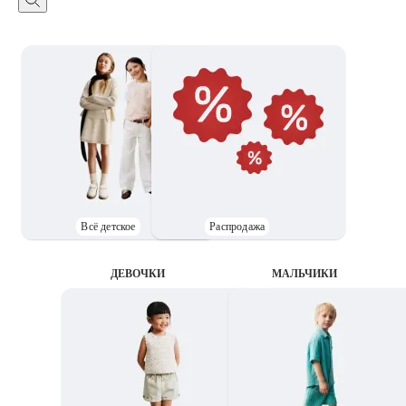
Всё детское
Распродажа
ДЕВОЧКИ
MАЛЬЧИКИ