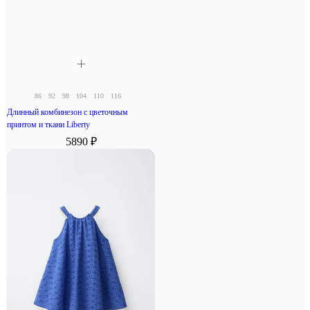
86
92
98
104
110
116
Длинный комбинезон с цветочным
принтом и ткани Liberty
5890 ₽