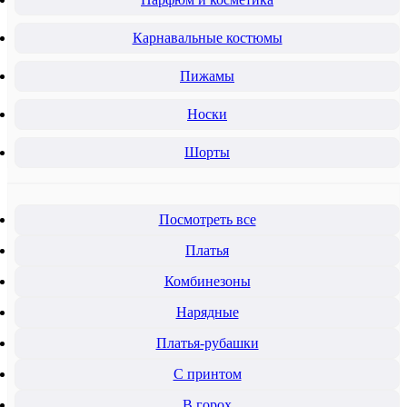
Карнавальные костюмы
Пижамы
Носки
Шорты
Посмотреть все
Платья
Комбинезоны
Нарядные
Платья-рубашки
С принтом
В горох