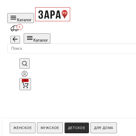
Каталог
8
Каталог
0
Поиск
ЖЕНСКОЕ
МУЖСКОЕ
ДЕТСКОЕ
ДЛЯ ДОМА