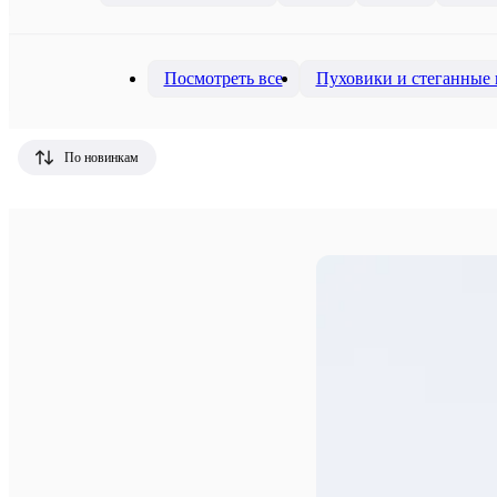
Посмотреть все
Пуховики и стеганные 
По новинкам