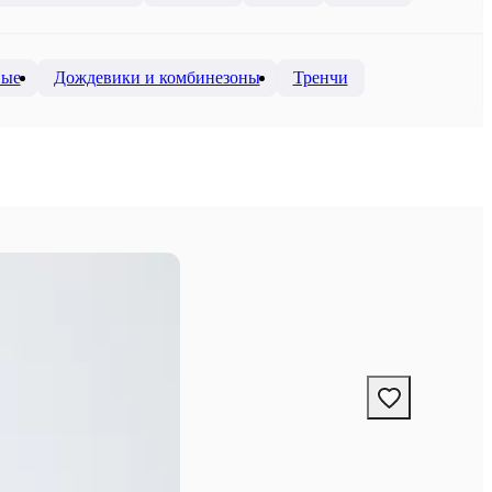
вые
Дождевики и комбинезоны
Тренчи