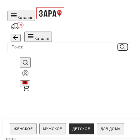
Каталог
89
Каталог
0
Поиск
ЖЕНСКОЕ
МУЖСКОЕ
ДЕТСКОЕ
ДЛЯ ДОМА