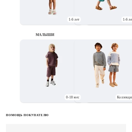
1-6 лет
1-6 ле
МАЛЫШИ
0-18 мес
Коллекци
Д
ПОМОЩЬ ПОКУПАТЕЛЮ