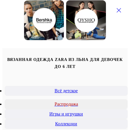
ВЯЗАННАЯ ОДЕЖДА ZARA ИЗ ЛЬНА ДЛЯ ДЕВОЧЕК
ДО 6 ЛЕТ
Всё детское
Распродажа
Игры и игрушки
Коллекции