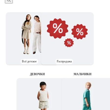
Всё детское
Распродажа
ДЕВОЧКИ
MАЛЬЧИКИ