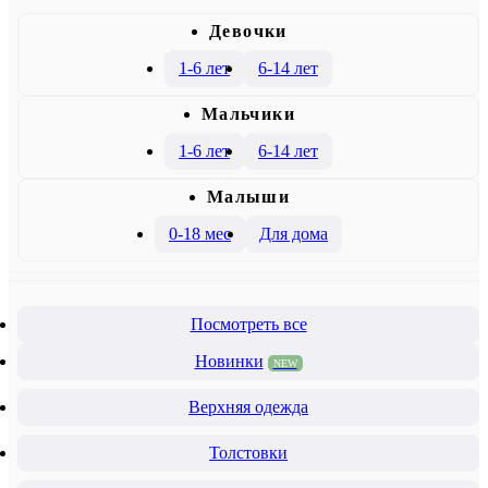
Девочки
1-6 лет
6-14 лет
Mальчики
1-6 лет
6-14 лет
Малыши
0-18 мес
Для дома
Посмотреть все
Новинки
NEW
Верхняя одежда
Толстовки