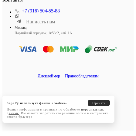
+7 (916) 504-55-88
Написать нам
Москва,
Партийный переулок, 1к58с2, каб. 1А
Дисклеймер
Правообладателям
ЗараРу использует файлы «cookie».
Принять
Полная информация в правилах по обработке
персональных
данных
. Вы можете запретить сохранение cookie в настройках
своего браузера