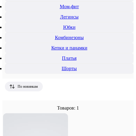
Мом-фит
Легинсы
Юбки
Комбинезоны
Кепки и панамки
Платья
Шорты
По новинкам
Товаров: 1