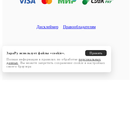
Дисклеймер
Правообладателям
ЗараРу использует файлы «cookie».
Принять
Полная информация в правилах по обработке
персональных
данных
. Вы можете запретить сохранение cookie в настройках
своего браузера