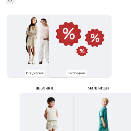
Всё детское
Распродажа
ДЕВОЧКИ
MАЛЬЧИКИ