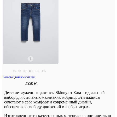
86
92
98
104
110
116
Базовые джинсы скинни
2550 ₽
Детские зауженные джинсы Skinny от Zara – идеальный
выбор для стильных маленьких модниц. Эти джинсы
сочетают в себе комфорт и современный дизайн,
обеспечивая свободу движений в любых играх.
Изготовленные из качественных материалов, они идеально