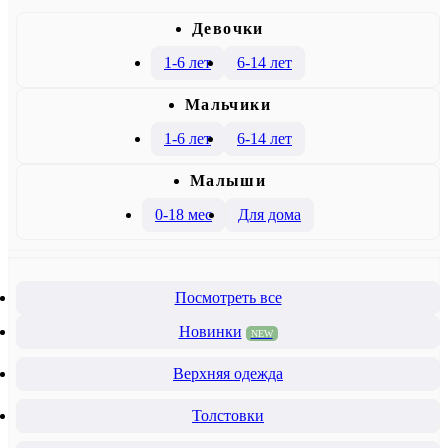
Девочки
1-6 лет
6-14 лет
Mальчики
1-6 лет
6-14 лет
Малыши
0-18 мес
Для дома
Посмотреть все
Новинки
NEW
Верхняя одежда
Толстовки