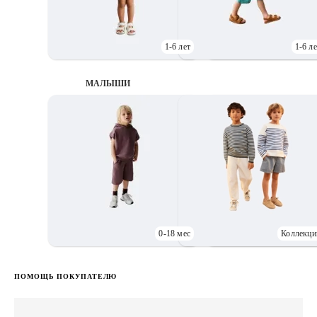
1-6 лет
1-6 ле
МАЛЫШИ
0-18 мес
Коллекци
Д
ПОМОЩЬ ПОКУПАТЕЛЮ