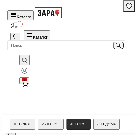
Каталог
8
Каталог
0
Поиск
ЖЕНСКОЕ
МУЖСКОЕ
ДЕТСКОЕ
ДЛЯ ДОМА