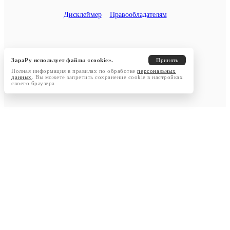
Дисклеймер
Правообладателям
ЗараРу использует файлы «cookie».
Принять
Полная информация в правилах по обработке
персональных
данных
. Вы можете запретить сохранение cookie в настройках
своего браузера