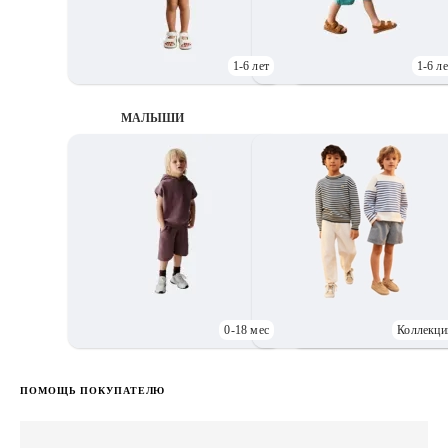
1-6 лет
1-6 ле
МАЛЫШИ
0-18 мес
Коллекци
Д
ПОМОЩЬ ПОКУПАТЕЛЮ