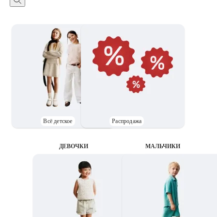
Всё детское
Распродажа
ДЕВОЧКИ
MАЛЬЧИКИ