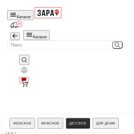
Каталог
89
Каталог
0
Поиск
ЖЕНСКОЕ
МУЖСКОЕ
ДЕТСКОЕ
ДЛЯ ДОМА