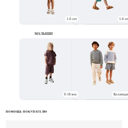
1-6 лет
1-6 ле
МАЛЫШИ
0-18 мес
Коллекци
Д
ПОМОЩЬ ПОКУПАТЕЛЮ