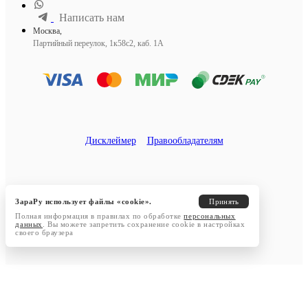
Написать нам
Москва,
Партийный переулок, 1к58с2, каб. 1А
Дисклеймер
Правообладателям
ЗараРу использует файлы «cookie».
Принять
Полная информация в правилах по обработке
персональных
данных
. Вы можете запретить сохранение cookie в настройках
своего браузера