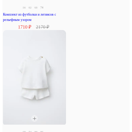
56
62
68
74
Комплект из футболки и легинсов с
рельефным узором
1710 ₽
2170 ₽