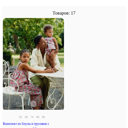
Товаров: 17
62
68
74
80
86
Комплект из блузы и трусиков с