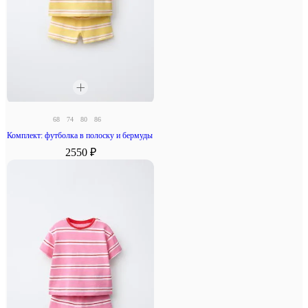
68
74
80
86
Комплект: футболка в полоску и бермуды
2550 ₽