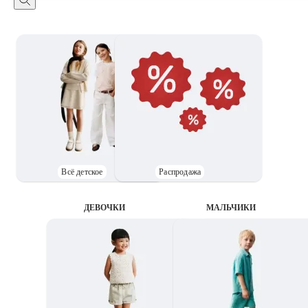
Всё детское
Распродажа
ДЕВОЧКИ
MАЛЬЧИКИ