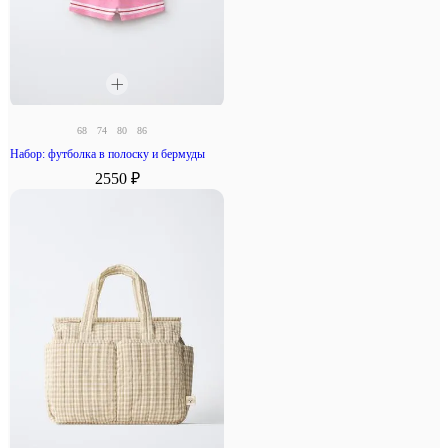
68
74
80
86
Набор: футболка в полоску и бермуды
2550 ₽