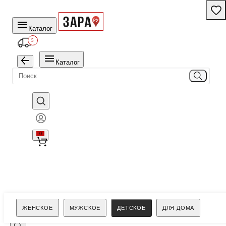
Каталог
5
Каталог
0
Поиск
ЖЕНСКОЕ
МУЖСКОЕ
ДЕТСКОЕ
ДЛЯ ДОМА