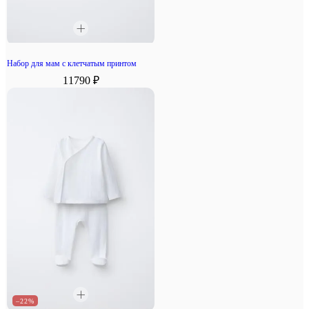
Набор для мам с клетчатым принтом
11790 ₽
–22%