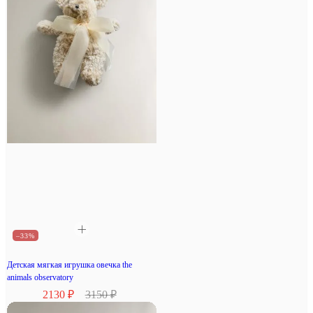
–33%
Детская мягкая игрушка овечка the
animals observatory
2130 ₽
3150 ₽