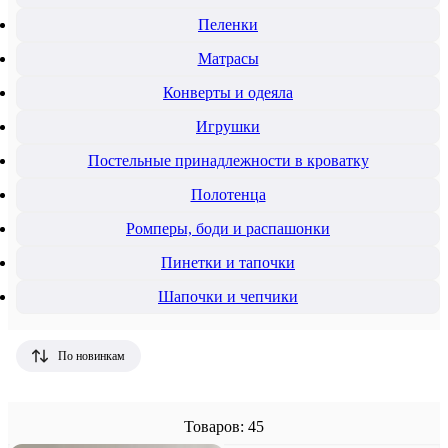
Пеленки
Mатрасы
Конверты и одеяла
Игрушки
Постельные принадлежности в кроватку
Полотенца
Ромперы, боди и распашонки
Пинетки и тапочки
Шапочки и чепчики
По новинкам
Товаров: 45