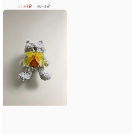
2130 ₽
3930 ₽