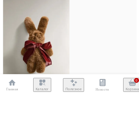
0
Главная
Полезное
Каталог
Корзин
Новости
–19%