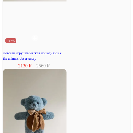
–17%
Детская игрушка мягкая лошадь kids x
the animals observatory
2130 ₽
2560 ₽