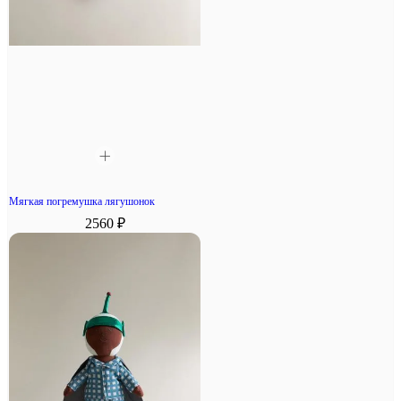
Мягкая погремушка лягушонок
2560 ₽