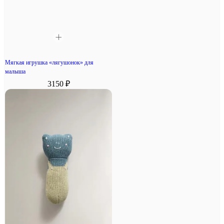
Мягкая игрушка «лягушонок» для
малыша
3150 ₽