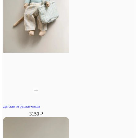
Детская игрушка-мышь
3150 ₽