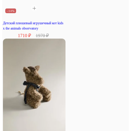
–14%
Детский плюшевый игрушечный кот kids
x the animals observatory
1710 ₽
1970 ₽