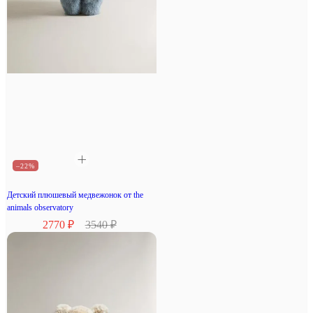
–22%
Детский плюшевый медвежонок от the
animals observatory
2770 ₽
3540 ₽