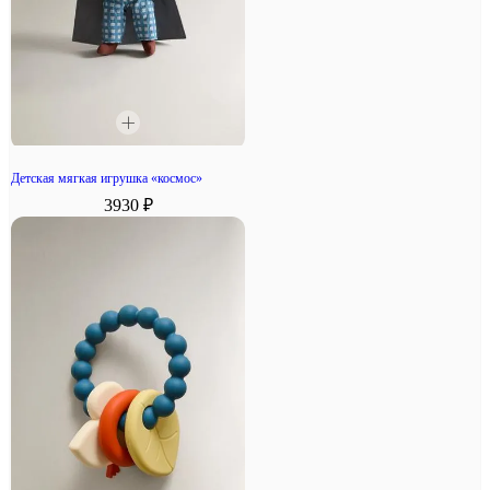
Детская мягкая игрушка «космос»
3930 ₽