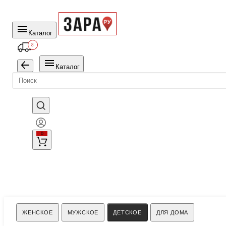
Каталог
8
Каталог
0
Поиск
ЖЕНСКОЕ
МУЖСКОЕ
ДЕТСКОЕ
ДЛЯ ДОМА