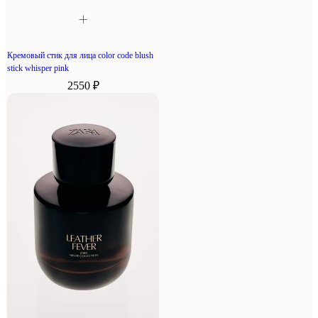
Кремовый стик для лица color code blush
stick whisper pink
2550 ₽