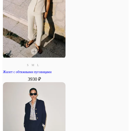
S
M
L
Жилет с обтяжными пуговицами
3930 ₽