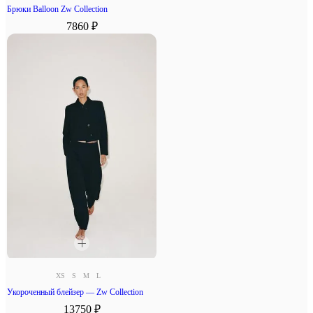
Брюки Balloon Zw Collection
7860 ₽
XS
S
M
L
Укороченный блейзер — Zw Collection
13750 ₽