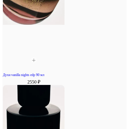
Духи vanilla nights edp 90 мл
2550 ₽