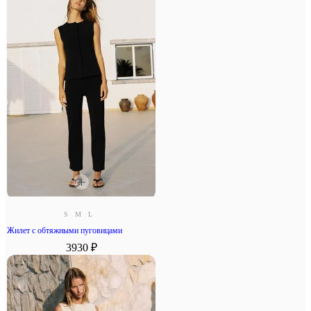
S
M
L
Жилет с обтяжными пуговицами
3930 ₽