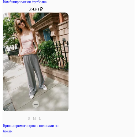
Комбинированная футболка
3930 ₽
S
M
L
Брюки прямого кроя с полосами по
бокам