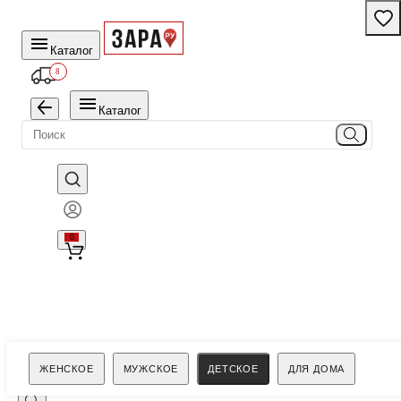
Каталог
8
Каталог
0
Поиск
ЖЕНСКОЕ
МУЖСКОЕ
ДЕТСКОЕ
ДЛЯ ДОМА