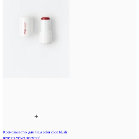
Кремовый стик для лица color code blush
оттенок velvet rosewood