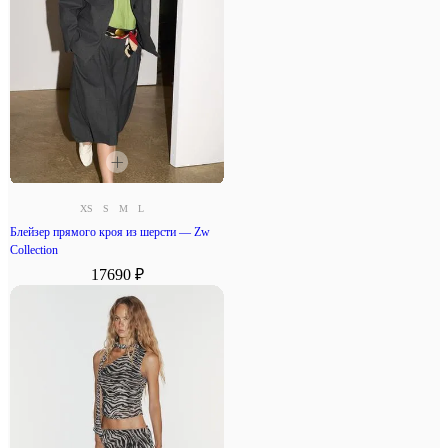
XS
S
M
L
Блейзер прямого кроя из шерсти — Zw
Collection
17690 ₽