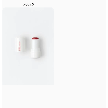
2550 ₽