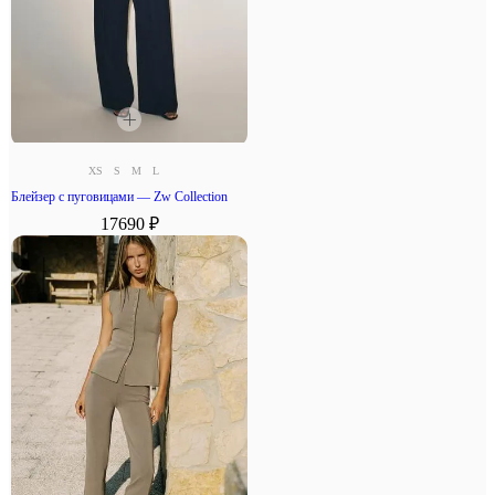
XS
S
M
L
Блейзер с пуговицами — Zw Collection
17690 ₽