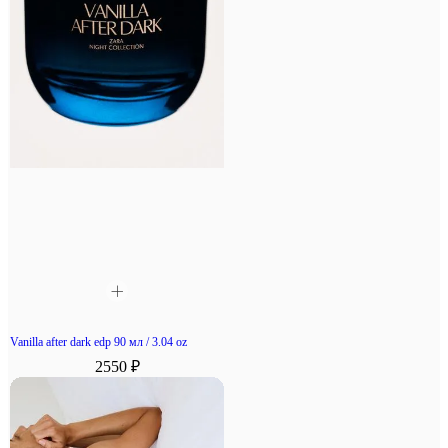
Vanilla after dark edp 90 мл / 3.04 oz
2550 ₽