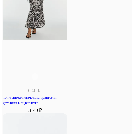
S
M
L
Топ с анималистическим принтом и
деталями в виде платка
3140 ₽