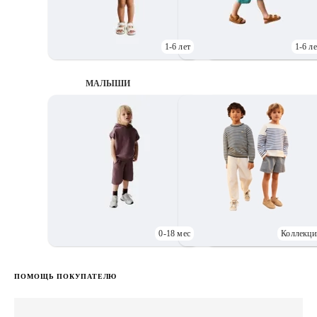
1-6 лет
1-6 ле
МАЛЫШИ
0-18 мес
Коллекци
Д
ПОМОЩЬ ПОКУПАТЕЛЮ