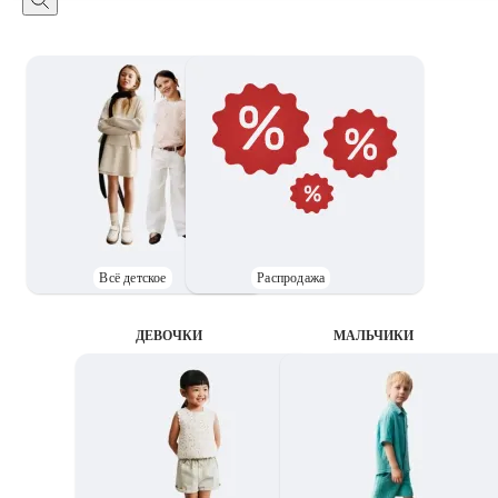
Всё детское
Распродажа
ДЕВОЧКИ
MАЛЬЧИКИ