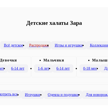
Детские халаты Зара
Всё детское
Распродажа
Игры и игрушки
Коллекци
Девочки
Mальчики
Малыш
лет
6-14 лет
1-6 лет
6-14 лет
0-18 мес
Дл
отреть все
Игрушки
Одеяла и подушки
Для новорож