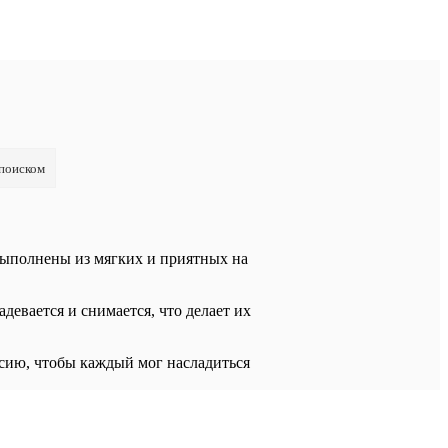
 поиском
 выполнены из мягких и приятных на
евается и снимается, что делает их
ссию, чтобы каждый мог насладиться