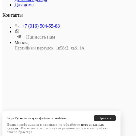
Для дома
Контакты
+7 (916) 504-55-88
Написать нам
Москва,
Партийный переулок, 1к58с2, каб. 1А
ЗараРу использует файлы «cookie».
Принять
Полная информация в правилах по обработке
персональных
данных
. Вы можете запретить сохранение cookie в настройках
своего браузера