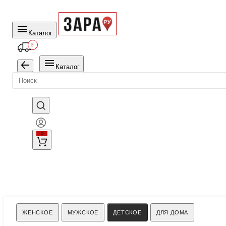
Каталог
5
Каталог
0
Поиск
ЖЕНСКОЕ
МУЖСКОЕ
ДЕТСКОЕ
ДЛЯ ДОМА