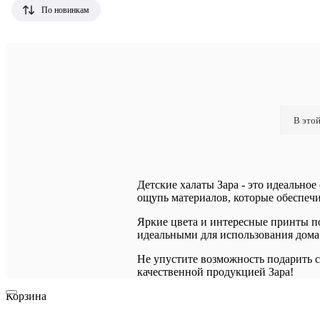
По новинкам
В этой
Детские халаты Зара - это идеально
ощупь материалов, которые обеспечи
Яркие цвета и интересные принты по
идеальными для использования дома
Не упустите возможность подарить с
качественной продукцией Зара!
Корзина