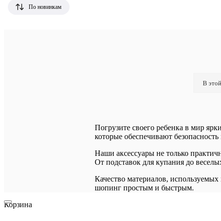
По новинкам
В этой
Погрузите своего ребенка в мир ярк
которые обеспечивают безопасность 
Наши аксессуары не только практич
От подставок для купания до веселы
Качество материалов, используемых в
шопинг простым и быстрым.
Корзина