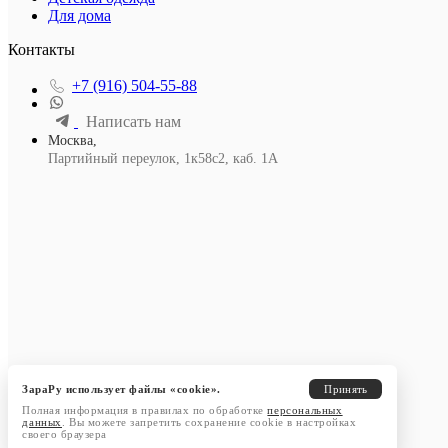
Для дома
Контакты
+7 (916) 504-55-88
Написать нам
Москва,
Партийный переулок, 1к58с2, каб. 1А
ЗараРу использует файлы «cookie».
Принять
Полная информация в правилах по обработке
персональных
данных
. Вы можете запретить сохранение cookie в настройках
своего браузера