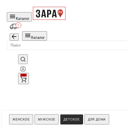
Каталог
5
Каталог
0
Поиск
ЖЕНСКОЕ
МУЖСКОЕ
ДЕТСКОЕ
ДЛЯ ДОМА