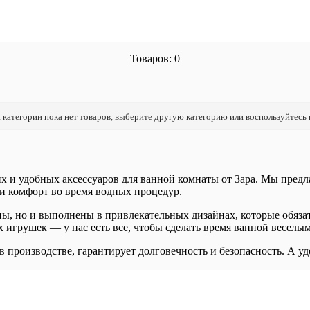
Товаров: 0
 категории пока нет товаров, выберите другую категорию или воспользуйтесь
их и удобных аксессуаров для ванной комнаты от Зара. Мы пред
и комфорт во время водных процедур.
ны, но и выполнены в привлекательных дизайнах, которые обяза
х игрушек — у нас есть все, чтобы сделать время ванной весел
 производстве, гарантирует долговечность и безопасность. А уд