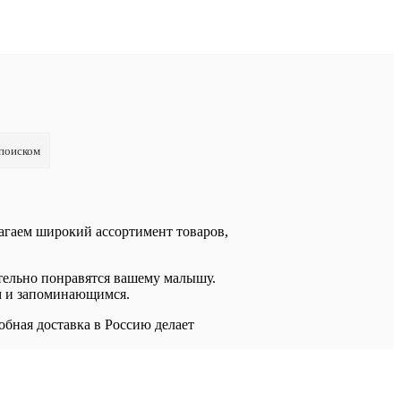
 поиском
лагаем широкий ассортимент товаров,
тельно понравятся вашему малышу.
ым и запоминающимся.
обная доставка в Россию делает