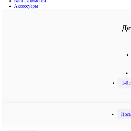
Ванная комната
Аксессуары
Де
1-6 
Посм