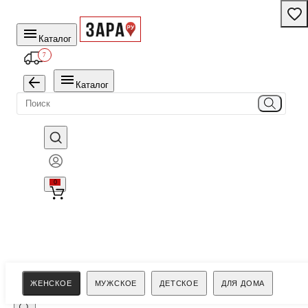
Каталог
7
Каталог
0
Поиск
ЖЕНСКОЕ
МУЖСКОЕ
ДЕТСКОЕ
ДЛЯ ДОМА