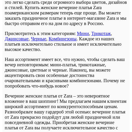
это легко сделать среди огромного выбора цветов, дизайнов
и стилей. Купить женские вечерние платья Zara
поамериканским размерам теперь еще проще. Вы можете
заказать праздничное платье в интернет-магазине Zara и мы
быстро отправим его на дом по адресу в Россию.
Присмотритесь к этим категориям:
Мини
,
Трикотаж
,
Джинсовые
,
Черные
,
Комбинезоны
. Каждое из наших
платьев исключительно стильное и имеет исключительно
высокое качество.
Наш ассортимент имеет все, что нужно, чтобы сделать ваш
вечер неповторимым: мини-платья, трикотажные,
джинсовые, цветные и черные. Наконец, вы можете
акцентировать свои особенные достоинства
очаровательными и красивыми комбинезонами. Почему не
попробовать что-нибудь новое?
Вечерние женские платья от Zara – это невероятное
вложение в ваш шоппинг! Мы предлагаем нашим клиентам
широкий ассортимент по конкурентоспособным ценам.
Разнообразьте вашу гардероб этой осенью: вечерние платья
от Zara прекрасно подойдут для любой праздничной или
повседневной одежды. Приобретая женские вечерние
платья от Zara вы получаете исключительное качество с