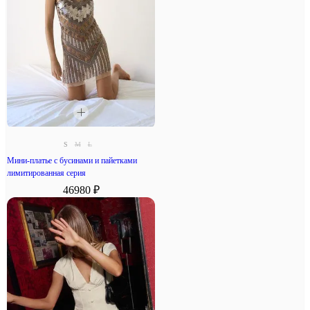
S
M
L
Мини-платье с бусинами и пайетками
лимитированная серия
46980 ₽