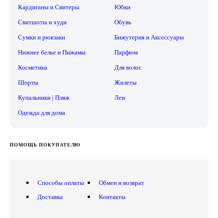
Кардиганы и Свитеры
Юбки
Свитшоты и худи
Обувь
Сумки и рюкзаки
Бижутерия и Аксессуары
Нижнее белье и Пижамы
Парфюм
Косметика
Для волос
Шорты
Жилеты
Купальники | Пляж
Лен
Одежда для дома
ПОМОЩЬ ПОКУПАТЕЛЮ
Способы оплаты
Обмен и возврат
Доставка
Контакты