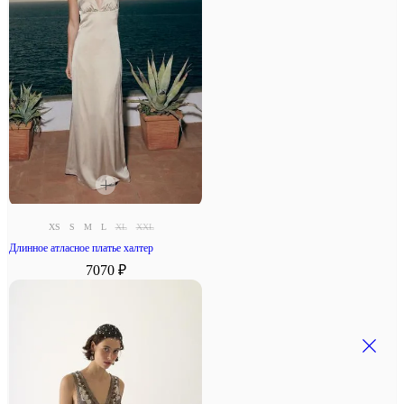
XS
S
M
L
XL
XXL
Длинное атласное платье халтер
7070 ₽