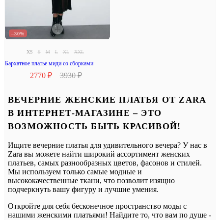
–30%
XS
S
M
L
XL
XXL
Бархатное платье миди со сборками
2770 ₽
3930 ₽
ВЕЧЕРНИЕ ЖЕНСКИЕ ПЛАТЬЯ ОТ ZARA
В ИНТЕРНЕТ-МАГАЗИНЕ – ЭТО
ВОЗМОЖНОСТЬ БЫТЬ КРАСИВОЙ!
Ищите вечерние платья для удивительного вечера? У нас в
Zara вы можете найти широкий ассортимент женских
платьев, самых разнообразных цветов, фасонов и стилей.
Мы используем только самые модные и
высококачественные ткани, что позволит изящно
подчеркнуть вашу фигуру и лучшие умения.
Откройте для себя бесконечное пространство моды с
нашими женскими платьями! Найдите то, что вам по душе -