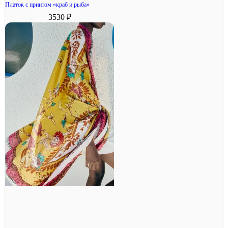
Платок с принтом «краб и рыба»
3530 ₽