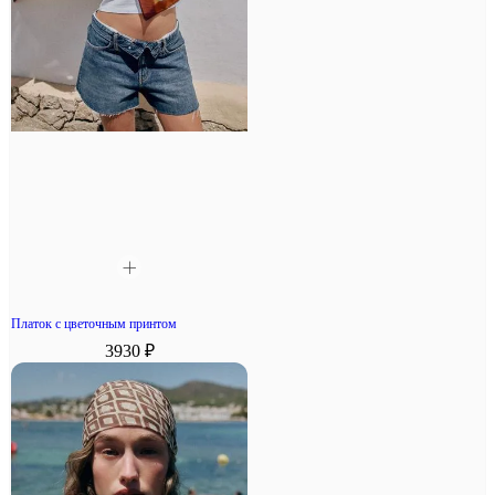
Платок с цветочным принтом
3930 ₽