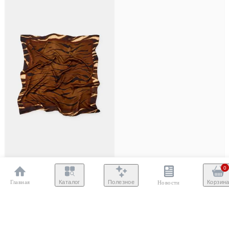
0
Главная
Полезное
Каталог
Корзин
Новости