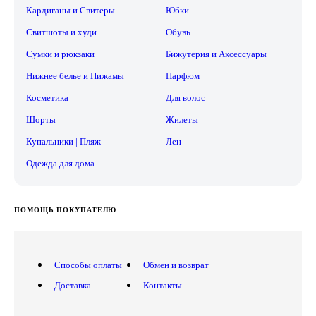
Кардиганы и Свитеры
Юбки
Свитшоты и худи
Обувь
Сумки и рюкзаки
Бижутерия и Аксессуары
Нижнее белье и Пижамы
Парфюм
Косметика
Для волос
Шорты
Жилеты
Купальники | Пляж
Лен
Одежда для дома
ПОМОЩЬ ПОКУПАТЕЛЮ
Способы оплаты
Обмен и возврат
Доставка
Контакты