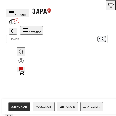
Каталог
8
Каталог
0
Поиск
ЖЕНСКОЕ
МУЖСКОЕ
ДЕТСКОЕ
ДЛЯ ДОМА