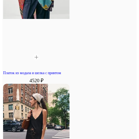
Платок из модала и шелка с принтом
4520 ₽