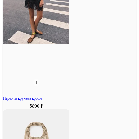
Парео из кружева кроше
5890 ₽