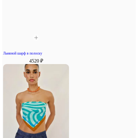
Льняной шарф в полоску
4520 ₽