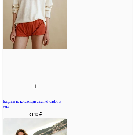
Бандана из коллекции caramel london x
zara
3140 ₽