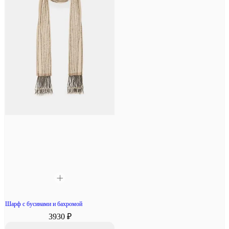
Шарф с бусинами и бахромой
3930 ₽