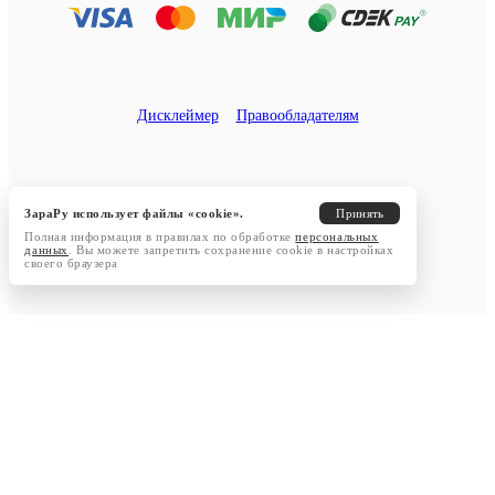
Дисклеймер
Правообладателям
ЗараРу использует файлы «cookie».
Принять
Полная информация в правилах по обработке
персональных
данных
. Вы можете запретить сохранение cookie в настройках
своего браузера