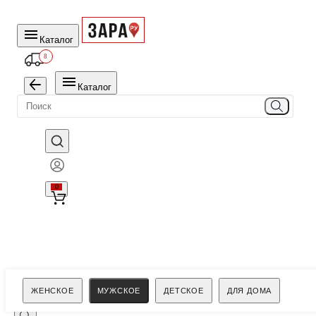
Каталог
8
Каталог
0
Поиск
ЖЕНСКОЕ
МУЖСКОЕ
ДЕТСКОЕ
ДЛЯ ДОМА