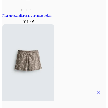
M
L
XL
Плавки средней длины с принтом пейсли
5110 ₽