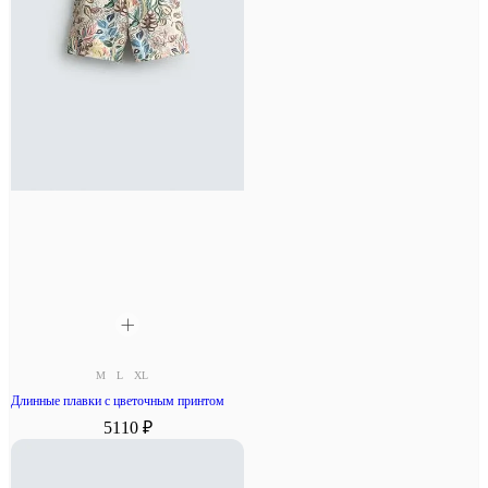
M
L
XL
Длинные плавки с цветочным принтом
5110 ₽