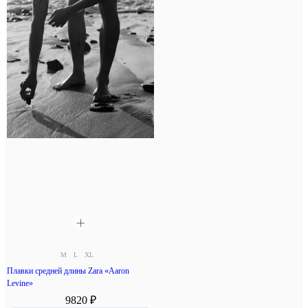
M
L
XL
Плавки средней длины Zara «Aaron
Levine»
9820 ₽