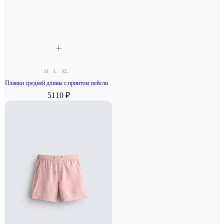
M
L
XL
Плавки средней длины с принтом пейсли
5110 ₽