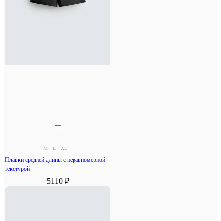
M
L
XL
Плавки средней длины с неравномерной
текстурой
5110 ₽