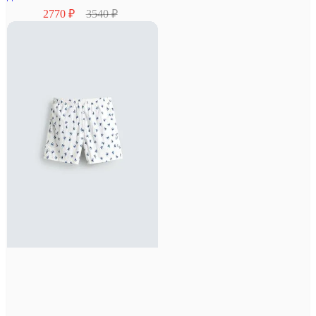
2770 ₽
3540 ₽