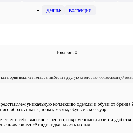
Деним
Коллекции
Товаров: 0
 категории пока нет товаров, выберите другую категорию или воспользуйтесь
представляем уникальную коллекцию одежды и обуви от бренда 
ного образа: платья, юбки, кофты, обувь и аксессуары.
етает в себе высокое качество, современный дизайн и удобство
рые подчеркнут её индивидуальность и стиль.