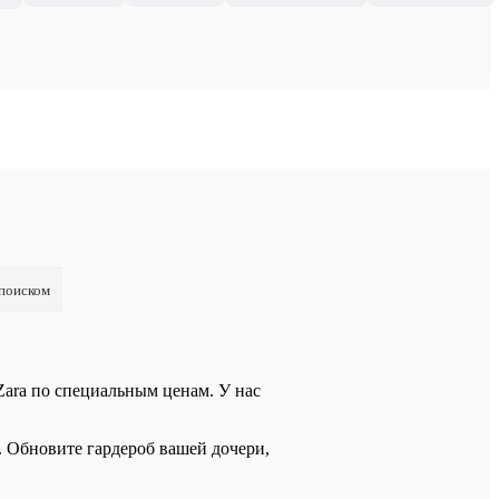
 поиском
Zara по специальным ценам. У нас
. Обновите гардероб вашей дочери,