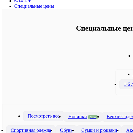
6-14 лет
Специальные цены
Специальные цены
1-6 
Посмотреть все
Новинки
Верхняя оде
NEW
Спортивная одежда
Обувь
Сумки и рюкзаки
Ак