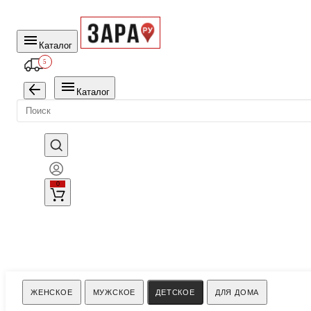
Каталог
5
Каталог
0
Поиск
ЖЕНСКОЕ
МУЖСКОЕ
ДЕТСКОЕ
ДЛЯ ДОМА