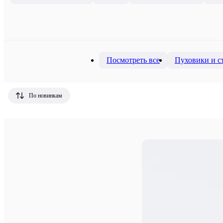
Посмотреть все
Пуховики и с
По новинкам