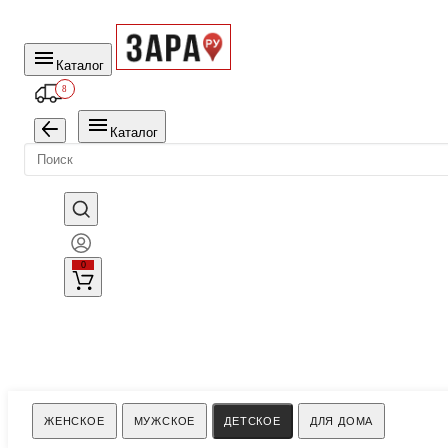
Каталог
8
Каталог
0
Поиск
ЖЕНСКОЕ
МУЖСКОЕ
ДЕТСКОЕ
ДЛЯ ДОМА