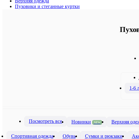
Верхняя одежда
Пуховики и стеганные куртки
Пухов
1-6 
Посмотреть все
Новинки
Верхняя оде
NEW
Спортивная одежда
Обувь
Сумки и рюкзаки
Ак